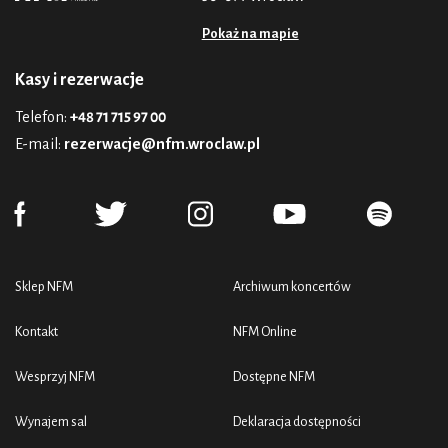
Pokaż na mapie
Kasy i rezerwacje
Telefon:
+48 71 715 97 00
E-mail:
rezerwacje@nfm.wroclaw.pl
Sklep NFM
Archiwum koncertów
Kontakt
NFM Online
Wesprzyj NFM
Dostępne NFM
Wynajem sal
Deklaracja dostępności