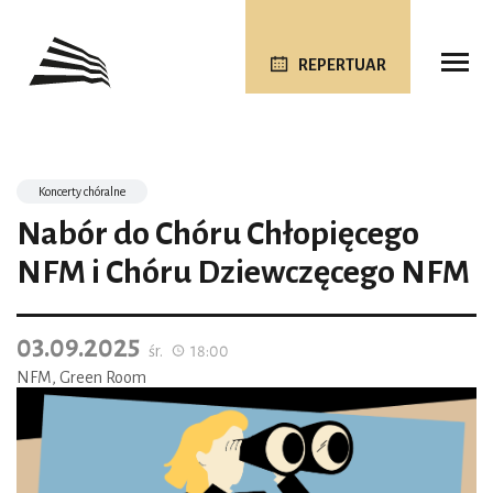
REPERTUAR
Koncerty chóralne
Nabór do Chóru Chłopięcego
NFM i Chóru Dziewczęcego NFM
03.09.2025
śr.
18:00
NFM, Green Room