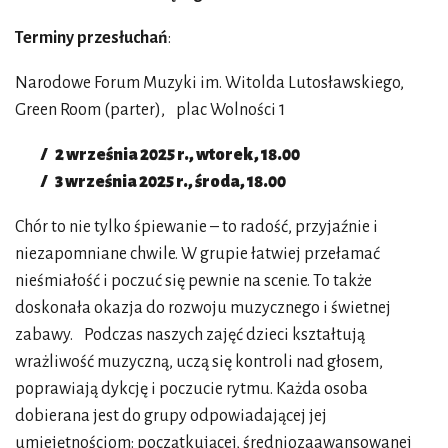
Terminy przesłuchań
:
Narodowe Forum Muzyki im. Witolda Lutosławskiego,
Green Room (parter), plac Wolności 1
2 września 2025 r., wtorek, 18.00
3 września 2025 r., środa, 18.00
Chór to nie tylko śpiewanie – to radość, przyjaźnie i
niezapomniane chwile. W grupie łatwiej przełamać
nieśmiałość i poczuć się pewnie na scenie. To także
doskonała okazja do rozwoju muzycznego i świetnej
zabawy. Podczas naszych zajęć dzieci kształtują
wrażliwość muzyczną, uczą się kontroli nad głosem,
poprawiają dykcję i poczucie rytmu. Każda osoba
dobierana jest do grupy odpowiadającej jej
umiejętnościom: początkującej, średniozaawansowanej