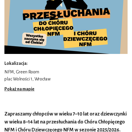
Lokalizacja:
NFM, Green Room
plac Wolności 1, Wrocław
Pokaż na mapie
Zapraszamy chłopców w wieku 7–10 lat oraz dziewczynki
w wieku 8–14 lat na przesłuchania do Chóru Chłopięcego
NFM i Chóru Dziewczęcego NFM w sezonie 2025/2026.