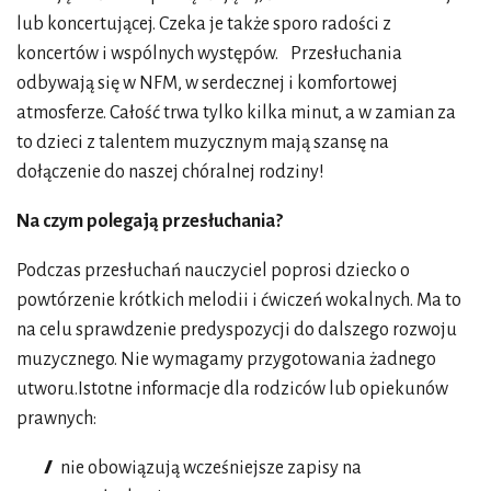
lub koncertującej. Czeka je także sporo radości z
koncertów i wspólnych występów. Przesłuchania
odbywają się w NFM, w serdecznej i komfortowej
atmosferze. Całość trwa tylko kilka minut, a w zamian za
to dzieci z talentem muzycznym mają szansę na
dołączenie do naszej chóralnej rodziny!
Na czym polegają przesłuchania?
Podczas przesłuchań nauczyciel poprosi dziecko o
powtórzenie krótkich melodii i ćwiczeń wokalnych. Ma to
na celu sprawdzenie predyspozycji do dalszego rozwoju
muzycznego. Nie wymagamy przygotowania żadnego
utworu.Istotne informacje dla rodziców lub opiekunów
prawnych:
nie obowiązują wcześniejsze zapisy na