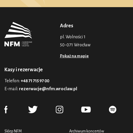
Adres
pl. Wolności 1
50-071 Wrocław
Pokaż na mapie
Kasy i rezerwacje
Telefon:
+48 71 715 97 00
E-mail:
rezerwacje@nfm.wroclaw.pl
Sklep NFM
Archiwum koncertów