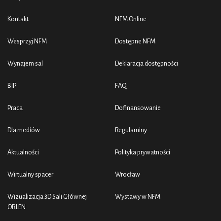
Kontakt
NFM Online
Wesprzyj NFM
Dostępne NFM
Wynajem sal
Deklaracja dostępności
BIP
FAQ
Praca
Dofinansowanie
Dla mediów
Regulaminy
Aktualności
Polityka prywatności
Wirtualny spacer
Wrocław
Wizualizacja 3D Sali Głównej
Wystawy w NFM
ORLEN