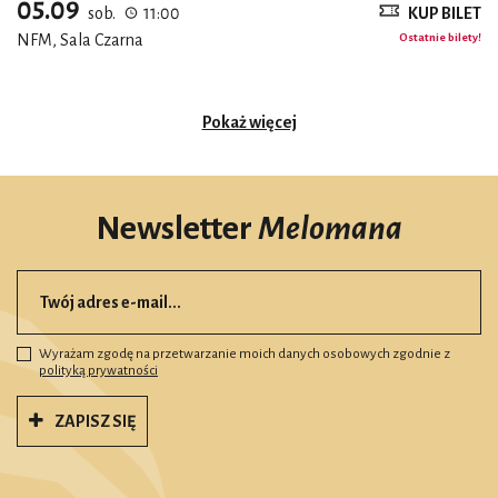
05.09
sob.
11:00
KUP BILET
NFM, Sala Czarna
Ostatnie bilety!
Pokaż więcej
Newsletter
Melomana
Wyrażam zgodę na przetwarzanie moich danych osobowych zgodnie z
polityką prywatności
ZAPISZ SIĘ