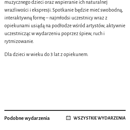
muzycznego dzieci oraz wspieranie ich naturalnej
wrażliwości i ekspresji. Spotkanie będzie mieć swobodną,
interaktywną formę – najmłodsi uczestnicy wraz z
opiekunami usiądą na podłodze wśród artystów, aktywnie
uczestnicząc w wydarzeniu poprzez śpiew, ruch i
rytmizowanie.
Dla dzieci w wieku do 3 lat z opiekunem.
Podobne wydarzenia
WSZYSTKIE WYDARZENIA