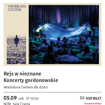
Rejs w nieznane
Koncerty gordonowskie
Wratislavia Cantans dla dzieci
05.09
sob.
10:00
KUP BILET
NFM, Sala Czarna
Ostatnie bilety!