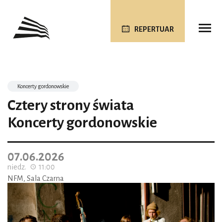
REPERTUAR
Koncerty gordonowskie
Cztery strony świata
Koncerty gordonowskie
07.06.2026
niedz.
11:00
NFM, Sala Czarna