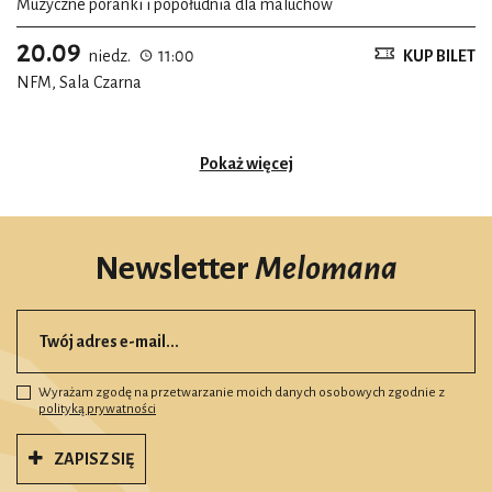
Muzyczne poranki i popołudnia dla maluchów
20.09
niedz.
11:00
KUP BILET
NFM, Sala Czarna
Pokaż więcej
Newsletter
Melomana
Wyrażam zgodę na przetwarzanie moich danych osobowych zgodnie z
polityką prywatności
ZAPISZ SIĘ