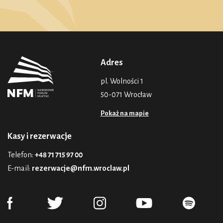
Adres
pl. Wolności 1
50-071 Wrocław
Pokaż na mapie
Kasy i rezerwacje
Telefon:
+48 71 715 97 00
E-mail:
rezerwacje@nfm.wroclaw.pl