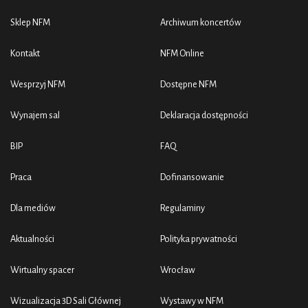
Sklep NFM
Archiwum koncertów
Kontakt
NFM Online
Wesprzyj NFM
Dostępne NFM
Wynajem sal
Deklaracja dostępności
BIP
FAQ
Praca
Dofinansowanie
Dla mediów
Regulaminy
Aktualności
Polityka prywatności
Wirtualny spacer
Wrocław
Wizualizacja 3D Sali Głównej
Wystawy w NFM