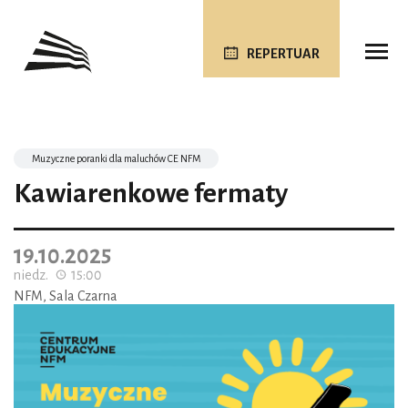
REPERTUAR
Muzyczne poranki dla maluchów CE NFM
Kawiarenkowe fermaty
19.10.2025
niedz.
15:00
NFM, Sala Czarna