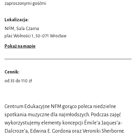
zaproszonymi gośćmi
Lokalizacja:
NFM, Sala Czarna
plac Wolności 1, 50-071 Wrocław
Pokaż na mapie
Cennik:
od 35 do 110 zł
Centrum Edukacyjne NFM gorąco poleca niedzielne
spotkania muzyczne dla najmłodszych. Podczas zajęć
wykorzystujemy elementy koncepcji Émile’a Jaques’a-
Dalcroze’a, Edwina E. Gordona oraz Veroniki Sherborne.