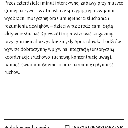
Przez czterdzieści minut intensywnej zabawy przy muzyce
granej na żywo – w atmosferze sprzyjającej rozwijaniu
wyobraźni muzycznej oraz umiejętności słuchania i
rozumienia dźwięków – dzieci wraz z rodzicami będą
aktywnie słuchać, śpiewać i improwizować, angażując
przy tym niemal wszystkie zmysły. Spora dawka bodźców
wywrze dobroczynny wpływ na integrację sensoryczną,
koordynację słuchowo-ruchową, koncentrację uwagi,
pamięć, świadomość emocji oraz harmonię i płynność
ruchów.
Podobne wydarzenia
WSZYSTKIE WYDARZENIA