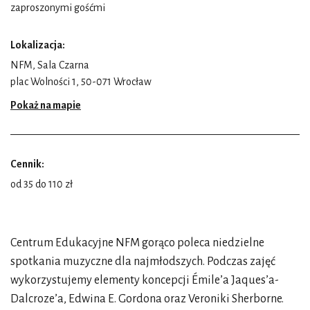
zaproszonymi gośćmi
Lokalizacja:
NFM, Sala Czarna
plac Wolności 1, 50-071 Wrocław
Pokaż na mapie
Cennik:
od 35 do 110 zł
Centrum Edukacyjne NFM gorąco poleca niedzielne
spotkania muzyczne dla najmłodszych. Podczas zajęć
wykorzystujemy elementy koncepcji Émile’a Jaques’a-
Dalcroze’a, Edwina E. Gordona oraz Veroniki Sherborne.