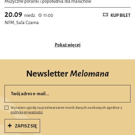
Muzyczne poranki i popołudnia dla maluchów
20.09
niedz.
11:00
KUP BILET
NFM, Sala Czarna
Pokaż więcej
Newsletter
Melomana
Wyrażam zgodę na przetwarzanie moich danych osobowych zgodnie z
polityką prywatności
ZAPISZ SIĘ