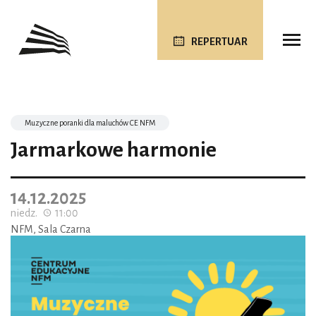
REPERTUAR
Muzyczne poranki dla maluchów CE NFM
Jarmarkowe harmonie
14.12.2025
niedz.
11:00
NFM, Sala Czarna