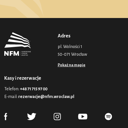
Adres
pl. Wolności 1
50-071 Wrocław
Pokaż na mapie
Kasy i rezerwacje
Telefon:
+48 71 715 97 00
E-mail:
rezerwacje@nfm.wroclaw.pl