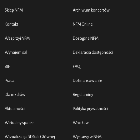
Sklep NFM
Archiwum koncertów
Kontakt
NFM Online
Wesprzyj NFM
Dostępne NFM
Wynajem sal
Deklaracja dostępności
BIP
FAQ
Praca
Dofinansowanie
Dla mediów
Regulaminy
Aktualności
Polityka prywatności
Wirtualny spacer
Wrocław
Wizualizacja 3D Sali Głównej
Wystawy w NFM