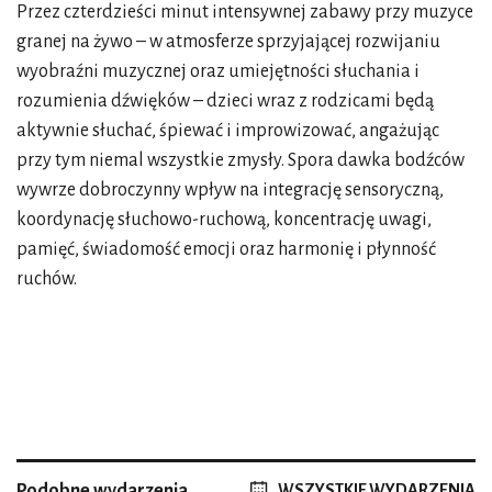
Przez czterdzieści minut intensywnej zabawy przy muzyce
granej na żywo – w atmosferze sprzyjającej rozwijaniu
wyobraźni muzycznej oraz umiejętności słuchania i
rozumienia dźwięków – dzieci wraz z rodzicami będą
aktywnie słuchać, śpiewać i improwizować, angażując
przy tym niemal wszystkie zmysły. Spora dawka bodźców
wywrze dobroczynny wpływ na integrację sensoryczną,
koordynację słuchowo-ruchową, koncentrację uwagi,
pamięć, świadomość emocji oraz harmonię i płynność
ruchów.
Podobne wydarzenia
WSZYSTKIE WYDARZENIA