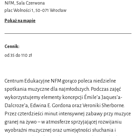
NFM, Sala Czerwona
plac Wolności 1, 50-071 Wrocław
Pokaż na mapie
Cennik:
od 35 do 110 zł
Centrum Edukacyjne NFM gorąco poleca niedzielne
spotkania muzyczne dla najmłodszych. Podczas zajęć
wykorzystujemy elementy koncepcji Émile’a Jaques’a-
Dalcroze’a, Edwina E. Gordona oraz Veroniki Sherborne.
Przez czterdzieści minut intensywnej zabawy przy muzyce
granej na żywo – w atmosferze sprzyjającej rozwijaniu
wyobraźni muzycznej oraz umiejętności słuchania i