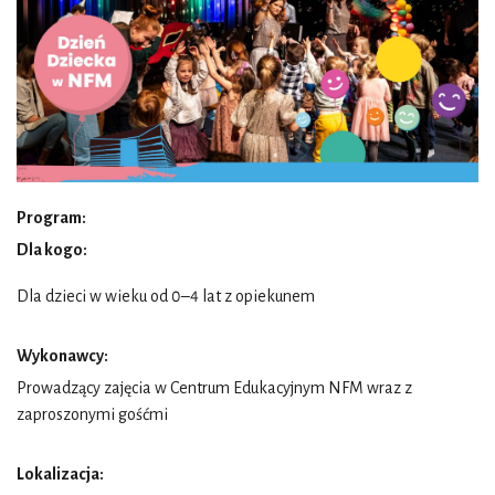
Program:
Dla kogo:
Dla dzieci w wieku od 0–4 lat z opiekunem
Wykonawcy:
Prowadzący zajęcia w Centrum Edukacyjnym NFM wraz z
zaproszonymi gośćmi
Lokalizacja: