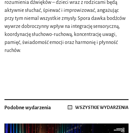
rozumienia dźwięków – dzieci wraz z rodzicami będą
aktywnie słuchać, śpiewać i improwizować, angażując
przy tym niemal wszystkie zmysły. Spora dawka bodźców
wywrze dobroczynny wpływ na integrację sensoryczną,
koordynację słuchowo-ruchową, koncentrację uwagi,
pamięć, świadomość emocji oraz harmonię i płynność
ruchów.
Podobne wydarzenia
WSZYSTKIE WYDARZENIA