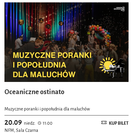
Oceaniczne ostinato
Muzyczne poranki i popołudnia dla maluchów
20.09
niedz.
11:00
KUP BILET
NFM, Sala Czarna