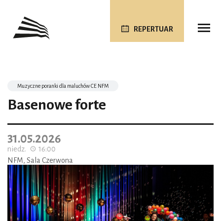
REPERTUAR
Muzyczne poranki dla maluchów CE NFM
Basenowe forte
31.05.2026
niedz.
16:00
NFM, Sala Czerwona