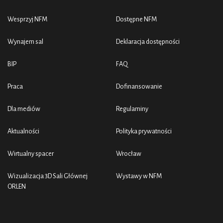
Wesprzyj NFM
Dostępne NFM
Wynajem sal
Deklaracja dostępności
BIP
FAQ
Praca
Dofinansowanie
Dla mediów
Regulaminy
Aktualności
Polityka prywatności
Wirtualny spacer
Wrocław
Wizualizacja 3D Sali Głównej
Wystawy w NFM
ORLEN