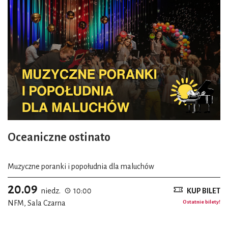
Oceaniczne ostinato
Muzyczne poranki i popołudnia dla maluchów
20.09
niedz.
10:00
KUP BILET
NFM, Sala Czarna
Ostatnie bilety!