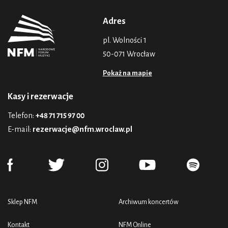
Adres
pl. Wolności 1
50-071 Wrocław
Pokaż na mapie
Kasy i rezerwacje
Telefon:
+48 71 715 97 00
E-mail:
rezerwacje@nfm.wroclaw.pl
Sklep NFM
Archiwum koncertów
Kontakt
NFM Online