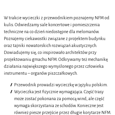
W trakcie wycieczki z przewodnikiem poznajemy NFM od
kulis. Odwiedzamy sale koncertowe i pomieszczenia
techniczne na co dzień niedostępne dla melomanów.
Poznajemy ciekawostki związane z projektem budynku
oraz tajniki nowatorskich rozwiązań akustycznych.
Dowiadujemy się, co inspirowało architektów przy
projektowaniu gmachu NFM. Odkrywamy też mechanikę
działania największego wymyślonego przez człowieka
instrumentu – organów piszczałkowych.
Przewodnik prowadzi wycieczkę w języku polskim.
Wycieczka jest fizycznie wymagająca. Część trasy
może zostać pokonana za pomocą wind, ale część
wymaga skorzystania ze schodów. Konieczne jest
również piesze przejście przez długie korytarze NFM.