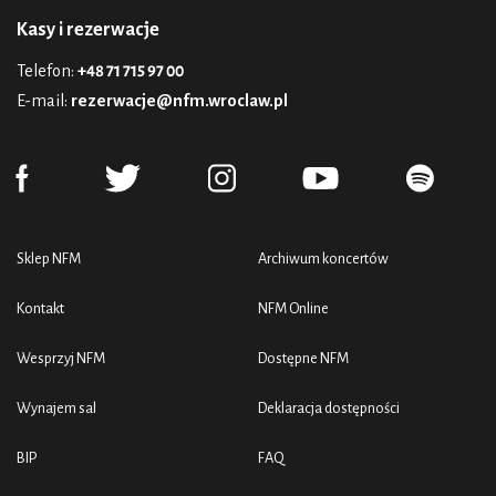
Kasy i rezerwacje
Telefon:
+48 71 715 97 00
E-mail:
rezerwacje@nfm.wroclaw.pl
Sklep NFM
Archiwum koncertów
Kontakt
NFM Online
Wesprzyj NFM
Dostępne NFM
Wynajem sal
Deklaracja dostępności
BIP
FAQ