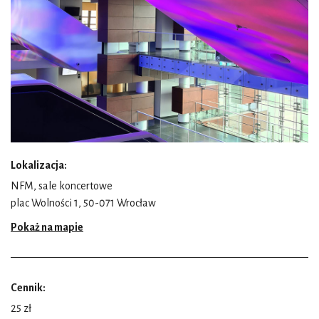
Lokalizacja:
NFM, sale koncertowe
plac Wolności 1, 50-071 Wrocław
Pokaż na mapie
Cennik:
25 zł