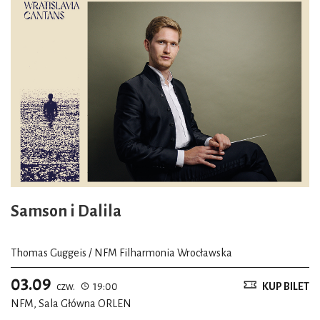
Samson i Dalila
Thomas Guggeis / NFM Filharmonia Wrocławska
03.09
czw.
19:00
KUP BILET
NFM, Sala Główna ORLEN