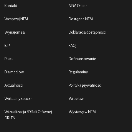
Kontakt
NFM Online
Wesprzyj NFM
Dostępne NFM
Wynajem sal
Deklaracja dostępności
BIP
FAQ
Praca
Dofinansowanie
Dla mediów
Regulaminy
Aktualności
Polityka prywatności
Wirtualny spacer
Wrocław
Wizualizacja 3D Sali Głównej
Wystawy w NFM
ORLEN