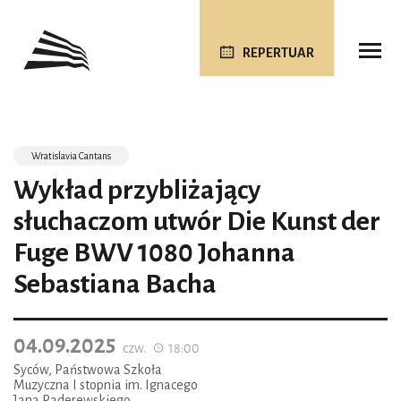
REPERTUAR
Wratislavia Cantans
Wykład przybliżający
słuchaczom utwór Die Kunst der
Fuge BWV 1080 Johanna
Sebastiana Bacha
04.09.2025
czw.
18:00
Syców, Państwowa Szkoła
Muzyczna I stopnia im. Ignacego
Jana Paderewskiego