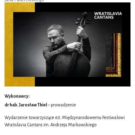
Wykonawcy:
dr hab. Jarosław Thiel
– prowadzenie
Wydarzenie towarzyszące 60. Międzynarodowemu Festiwalowi
Wratislavia Cantans im. Andrzeja Markowskiego