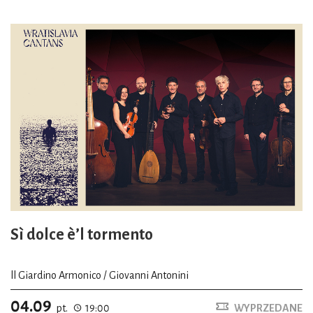
Sì dolce è’l tormento
ll Giardino Armonico / Giovanni Antonini
04.09
pt.
19:00
WYPRZEDANE