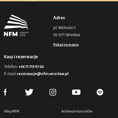
Adres
pl. Wolności 1
50-071 Wrocław
Pokaż na mapie
Kasy i rezerwacje
Telefon:
+48 71 715 97 00
E-mail:
rezerwacje@nfm.wroclaw.pl
Sklep NFM
Archiwum koncertów