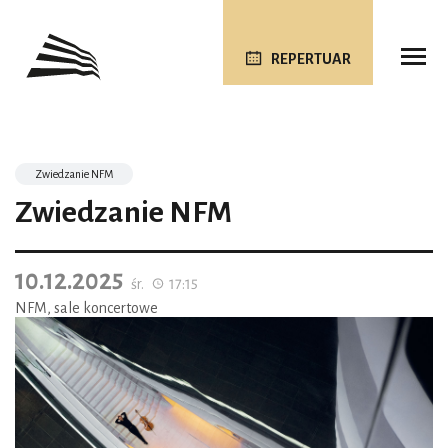
REPERTUAR
Zwiedzanie NFM
Zwiedzanie NFM
10.12.2025
śr.
17:15
NFM, sale koncertowe