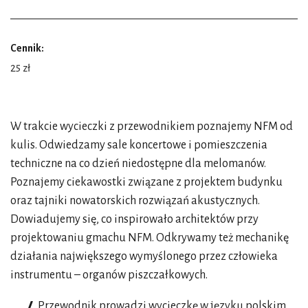
Cennik:
25 zł
W trakcie wycieczki z przewodnikiem poznajemy NFM od
kulis. Odwiedzamy sale koncertowe i pomieszczenia
techniczne na co dzień niedostępne dla melomanów.
Poznajemy ciekawostki związane z projektem budynku
oraz tajniki nowatorskich rozwiązań akustycznych.
Dowiadujemy się, co inspirowało architektów przy
projektowaniu gmachu NFM. Odkrywamy też mechanikę
działania największego wymyślonego przez człowieka
instrumentu – organów piszczałkowych.
Przewodnik prowadzi wycieczkę w języku polskim.