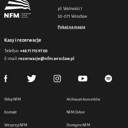
pl. Wolności 1
50-071 Wrocław
Pokaż na mapie
Kasy i rezerwacje
Telefon:
+48 71 715 97 00
E-mail:
rezerwacje@nfm.wroclaw.pl
Sklep NFM
Archiwum koncertów
Kontakt
NFM Online
Wesprzyj NFM
Dostępne NFM