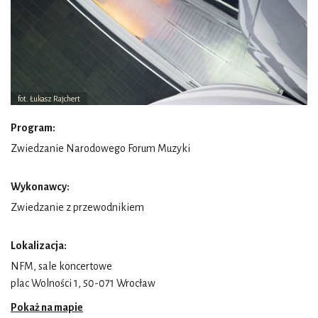
fot. Łukasz Rajchert
Program:
Zwiedzanie Narodowego Forum Muzyki
Wykonawcy:
Zwiedzanie z przewodnikiem
Lokalizacja:
NFM, sale koncertowe
plac Wolności 1, 50-071 Wrocław
Pokaż na mapie