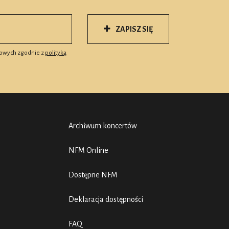
ZAPISZ SIĘ
owych zgodnie z
polityką
Archiwum koncertów
NFM Online
Dostępne NFM
Deklaracja dostępności
FAQ