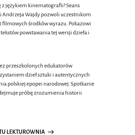
ę z językiem kinematografii? Seans
ii Andrzeja Wajdy pozwoli uczestnikom
t filmowych środków wyrazu. Pokazowi
ekstów powstawania tej wersji dzieła i
zez przeszkolonych edukatorów
zystaniem dzieł sztuki i autentycznych
nia polskiej epopei narodowej. Spotkanie
dejmuje próbę zrozumienia historii
KTU LEKTUROWNIA