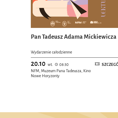
Pan Tadeusz Adama Mickiewicza
Wydarzenie całodzienne
20.10
wt.
08:30
SZCZEG
NFM, Muzeum Pana Tadeusza, Kino
Nowe Horyzonty