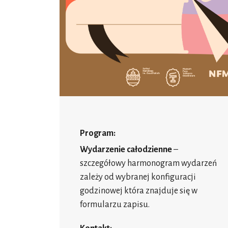
Program:
Wydarzenie całodzienne
–
szczegółowy harmonogram wydarzeń
zależy od wybranej konfiguracji
godzinowej która znajduje się w
formularzu zapisu.