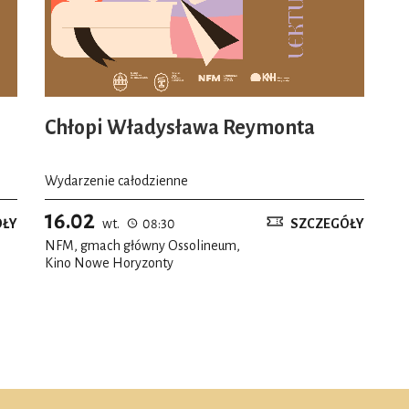
Chłopi Władysława Reymonta
Wydarzenie całodzienne
16.02
ÓŁY
wt.
08:30
SZCZEGÓŁY
NFM, gmach główny Ossolineum,
Kino Nowe Horyzonty