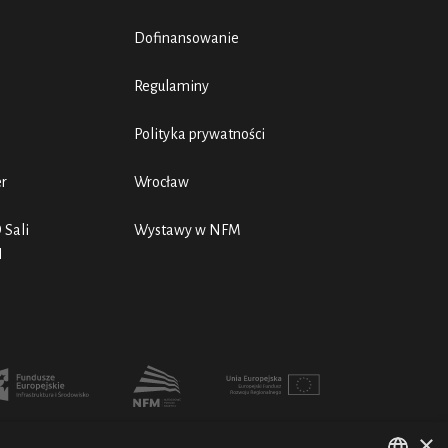
Dofinansowanie
Regulaminy
Polityka prywatności
er
Wrocław
 Sali
Wystawy w NFM
N
×