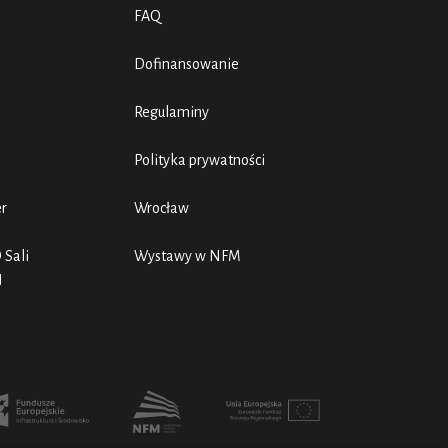
FAQ
Dofinansowanie
Regulaminy
Polityka prywatności
er
Wrocław
 Sali
Wystawy w NFM
N