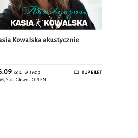
asia Kowalska akustycznie
6.09
sob.
19:00
KUP BILET
M, Sala Główna ORLEN