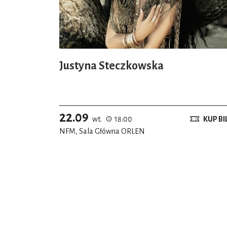
Justyna Steczkowska
22.09
wt.
18:00
KUP BI
NFM, Sala Główna ORLEN