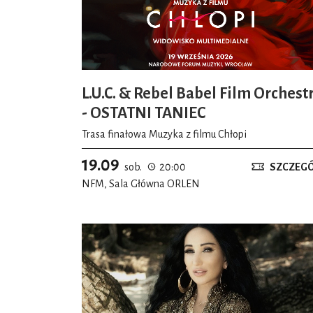
L.U.C. & Rebel Babel Film Orchest
- OSTATNI TANIEC
Trasa finałowa Muzyka z filmu Chłopi
19.09
sob.
20:00
SZCZEG
NFM, Sala Główna ORLEN