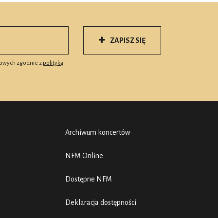
ZAPISZ SIĘ
owych zgodnie z
polityką
Archiwum koncertów
NFM Online
Dostępne NFM
Deklaracja dostępności