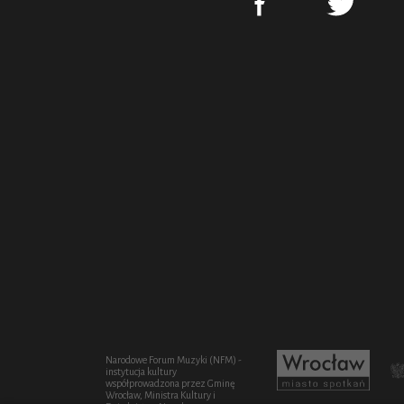
Narodowe Forum Muzyki (NFM) -
instytucja kultury
współprowadzona przez Gminę
Wrocław, Ministra Kultury i