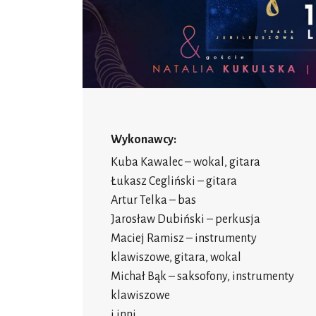
Wykonawcy:
Kuba Kawalec – wokal, gitara
Łukasz Cegliński – gitara
Artur Telka – bas
Jarosław Dubiński – perkusja
Maciej Ramisz – instrumenty
klawiszowe, gitara, wokal
Michał Bąk – saksofony, instrumenty
klawiszowe
i inni