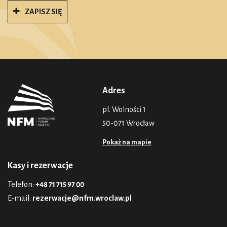
ZAPISZ SIĘ
Adres
pl. Wolności 1
50-071 Wrocław
Pokaż na mapie
Kasy i rezerwacje
Telefon:
+48 71 715 97 00
E-mail:
rezerwacje@nfm.wroclaw.pl