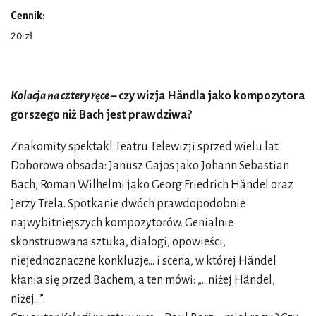
Cennik:
20 zł
Kolacja na cztery ręce
– czy wizja Händla jako kompozytora
gorszego niż Bach jest prawdziwa?
Znakomity spektakl Teatru Telewizji sprzed wielu lat.
Doborowa obsada: Janusz Gajos jako Johann Sebastian
Bach, Roman Wilhelmi jako Georg Friedrich Händel oraz
Jerzy Trela. Spotkanie dwóch prawdopodobnie
najwybitniejszych kompozytorów. Genialnie
skonstruowana sztuka, dialogi, opowieści,
niejednoznaczne konkluzje... i scena, w której Händel
kłania się przed Bachem, a ten mówi: „...niżej Händel,
niżej...”.