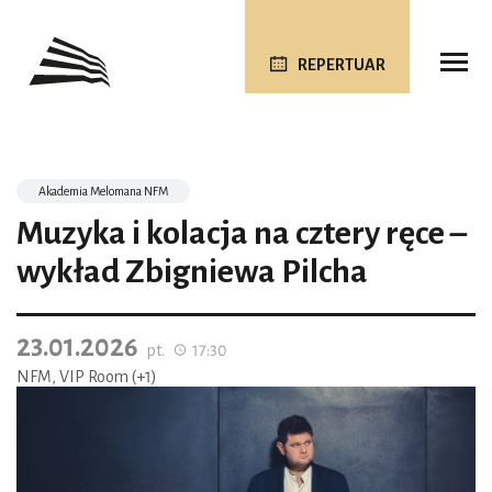
REPERTUAR
Akademia Melomana NFM
Muzyka i kolacja na cztery ręce –
wykład Zbigniewa Pilcha
23.01.2026
pt.
17:30
NFM, VIP Room (+1)