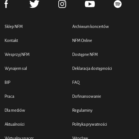
Sklep NFM
Archiwum koncertów
Kontakt
NFM Online
Wesprzyj NFM
Dostępne NFM
Wynajem sal
Deklaracja dostępności
BIP
FAQ
Praca
Dofinansowanie
Dla mediów
Regulaminy
Aktualności
Polityka prywatności
Wirtualny spacer
Wrocław