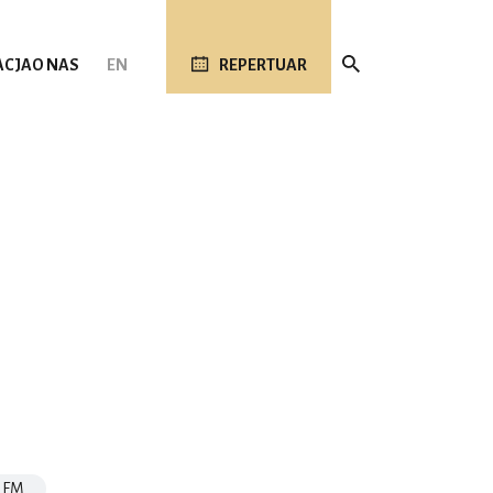
ACJA
O NAS
EN
REPERTUAR
NFM