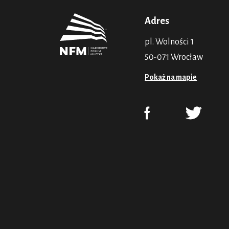
Adres
pl. Wolności 1
50-071 Wrocław
Pokaż na mapie