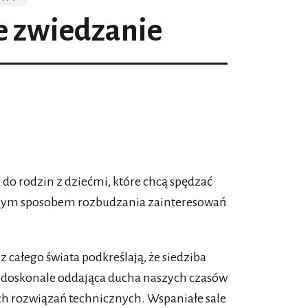
e zwiedzanie
do rodzin z dziećmi, które chcą spędzać
etnym sposobem rozbudzania zainteresowań
całego świata podkreślają, że siedziba
doskonale oddająca ducha naszych czasów
ch rozwiązań technicznych. Wspaniałe sale