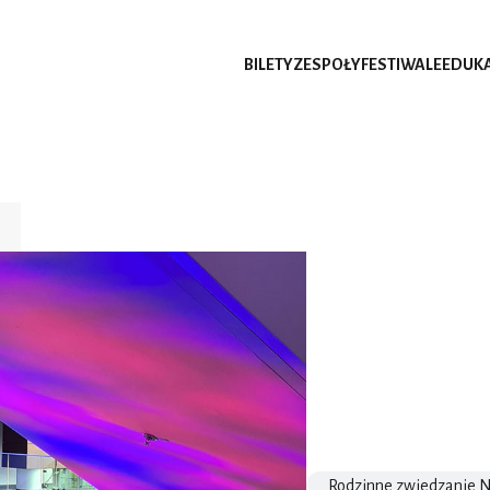
BILETY
ZESPOŁY
FESTIWALE
EDUK
Rodzinne zwiedzanie 