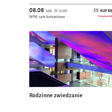
08.08
sob.
12:00
KUP BI
NFM, sale koncertowe
Ostatnie bi
Rodzinne zwiedzanie