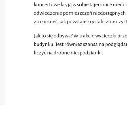
koncertowe kryją w sobie tajemnice niedos
odwiedzenie pomieszczeń niedostępnych 
zrozumieć, jak powstaje krystalicznie czys
Jak to się odbywa? W trakcie wycieczki pr
budynku. Jest również szansa na podgląd
liczyć na drobne niespodzianki.