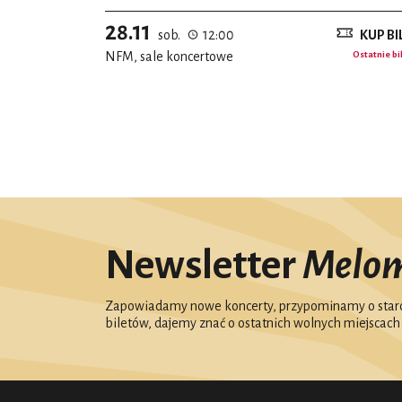
28.11
sob.
12:00
KUP BI
NFM, sale koncertowe
Ostatnie bi
Newsletter
Melo
Zapowiadamy nowe koncerty, przypominamy o starc
biletów, dajemy znać o ostatnich wolnych miejscach