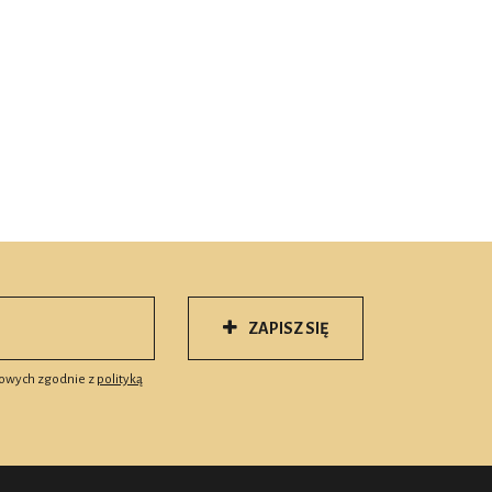
ZAPISZ SIĘ
owych zgodnie z
polityką