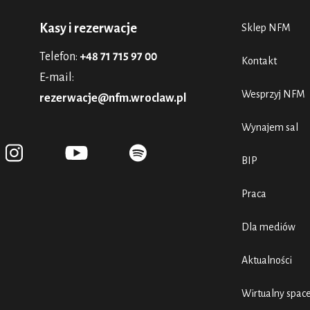
Kasy i rezerwacje
Sklep NFM
Telefon:
+48 71 715 97 00
Kontakt
E-mail:
Wesprzyj NFM
rezerwacje@nfm.wroclaw.pl
Wynajem sal
BIP
Praca
Dla mediów
Aktualności
Wirtualny spac