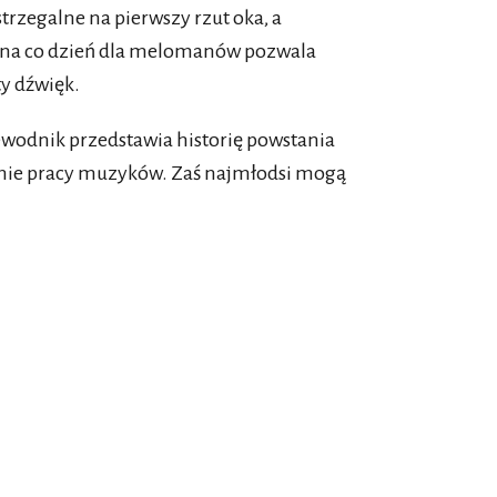
trzegalne na pierwszy rzut oka, a
na co dzień dla melomanów pozwala
ty dźwięk.
zewodnik przedstawia historię powstania
anie pracy muzyków. Zaś najmłodsi mogą