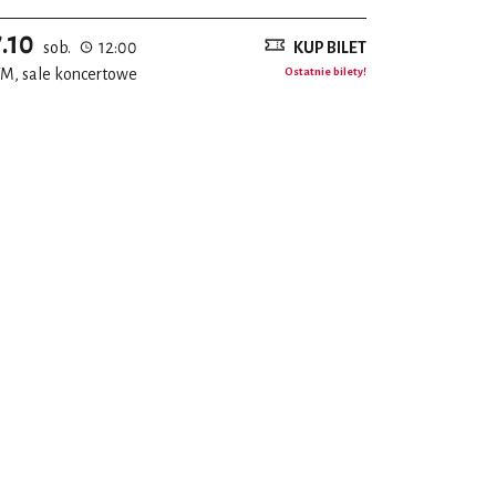
7.10
sob.
12:00
KUP BILET
M, sale koncertowe
Ostatnie bilety!