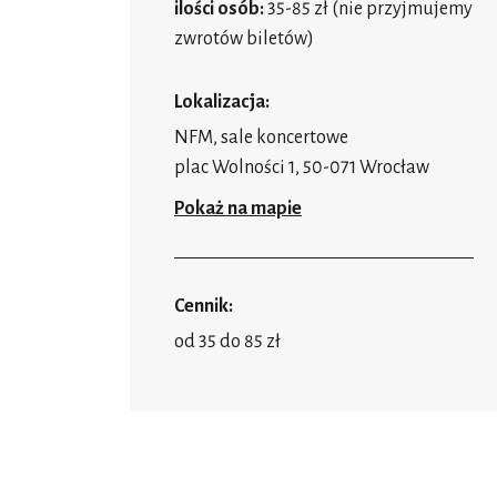
ilości osób:
35-85 zł (nie przyjmujemy
zwrotów biletów)
Lokalizacja:
NFM, sale koncertowe
plac Wolności 1, 50-071 Wrocław
Pokaż na mapie
Cennik:
od 35 do 85 zł