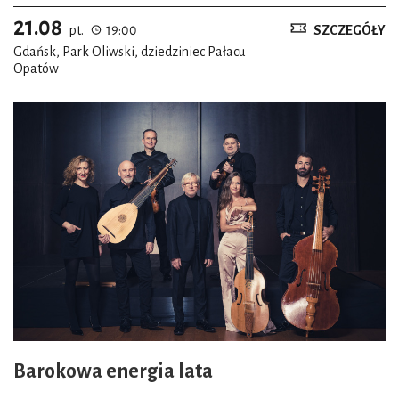
21.08
pt.
19:00
SZCZEGÓŁY
Gdańsk, Park Oliwski, dziedziniec Pałacu
Opatów
Barokowa energia lata