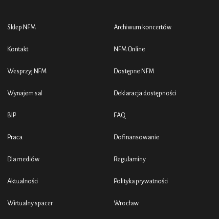
Sklep NFM
Archiwum koncertów
Kontakt
NFM Online
Wesprzyj NFM
Dostępne NFM
Wynajem sal
Deklaracja dostępności
BIP
FAQ
Praca
Dofinansowanie
Dla mediów
Regulaminy
Aktualności
Polityka prywatności
Wirtualny spacer
Wrocław