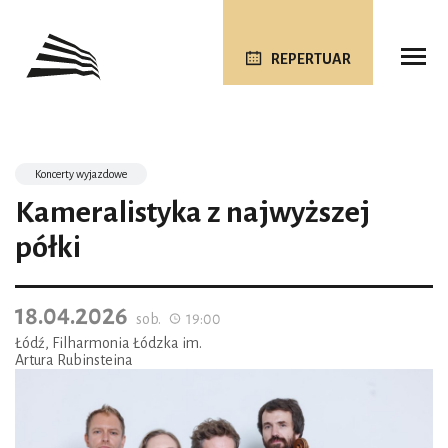
REPERTUAR
Koncerty wyjazdowe
Kameralistyka z najwyższej
półki
18.04.2026
sob.
19:00
Łódź, Filharmonia Łódzka im.
Artura Rubinsteina