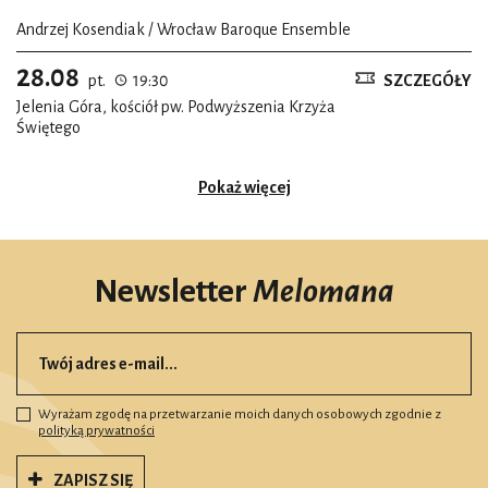
Andrzej Kosendiak / Wrocław Baroque Ensemble
28.08
pt.
19:30
SZCZEGÓŁY
Jelenia Góra, kościół pw. Podwyższenia Krzyża
Świętego
Pokaż więcej
Newsletter
Melomana
Wyrażam zgodę na przetwarzanie moich danych osobowych zgodnie z
polityką prywatności
ZAPISZ SIĘ