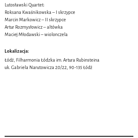
Lutosławski Quartet:
Roksana Kwaśnikowska – I skrzypce
Marcin Markowicz – II skrzypce
Artur Rozmysłowicz – altówka
Maciej Młodawski – wiolonczela
Lokalizacja:
Łódź, Filharmonia Łódzka im. Artura Rubinsteina
uk. Gabriela Narutowicza 20/22, 90-135 Łódź