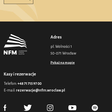
Adres
pl. Wolności 1
50-071 Wrocław
Pokaż na mapie
Kasy i rezerwacje
Telefon:
+48 71 715 97 00
E-mail:
rezerwacje@nfm.wroclaw.pl