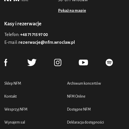
Pokaż na mapie
Kasy i rezerwacje
Telefon:
+48 71 715 97 00
E-mail:
rezerwacje@nfm.wroclaw.pl
Sklep NFM
Archiwum koncertów
Kontakt
NFM Online
Wesprzyj NFM
Dostępne NFM
Wynajem sal
Deklaracja dostępności