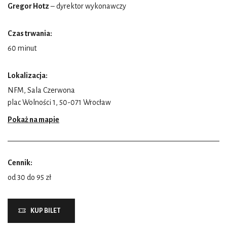
Gregor Hotz
– dyrektor wykonawczy
Czas trwania:
60 minut
Lokalizacja:
NFM, Sala Czerwona
plac Wolności 1, 50-071 Wrocław
Pokaż na mapie
Cennik:
od 30 do 95 zł
KUP BILET