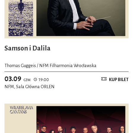
Samson i Dalila
Thomas Guggeis / NFM Filharmonia Wrocławska
03.09
czw.
19:00
KUP BILET
NFM, Sala Główna ORLEN