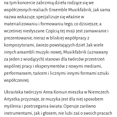
na tym koncercie zabrzmią dzieła rodzące się we
współczesnych realiach. Ensemble Musikfabrik, jak sama
nazwa wskazuje, specjalizuje się właśnie w
materializowaniu i formowaniu tego, co dzisiejsze, a
wcześniej niesłyszane. Częścią tej misji jest zamawianie i
prezentowanie, nieraz w bliskiej współpracy z
kompozytorami, świeżo powstających dzieł. Jak wiele
innych ansambli muzyki nowej, Musikfabrik (uznawany
za jeden z wiodących) stanowi dla twórców przestrzeń
wspólnej pracy i eksperymentów z nowymi mediami,
performansem, tańcem i licznymi innymi formami sztuki
współczesnej.
Ukraińska twórczyni Anna Korsun mieszka w Niemczech.
Artystka przyznaje, że muzyka jest dla niej sposobem
myślenia i postrzegania świata. Operuje zarówno
instrumentami, jak i głosem, nie lubi zaś o swoich pracach