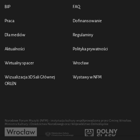
BIP
FAQ
Praca
Dofinansowanie
Dla mediów
Regulaminy
Aktualności
Polityka prywatności
Wirtualny spacer
Wrocław
Wizualizacja 3D Sali Głównej
Wystawy w NFM
ORLEN
Narodowe Forum Muzyki (NFM) - instytucja kultury współprowadzona przez Gminę Wrocław,
Ministra Kultury i Dziedzictwa Narodowego oraz Województwo Dolnośląskie