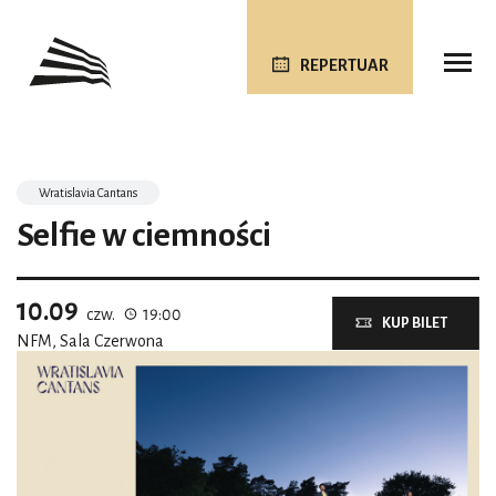
REPERTUAR
Wratislavia Cantans
Selfie w ciemności
10.09
czw.
19:00
KUP BILET
NFM, Sala Czerwona