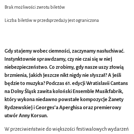
Brak możliwości zwrotu biletów
Liczba biletów w przedsprzedaży jest ograniczona
Gdy stajemy wobec ciemności, zaczynamy nasłuchiwać.
Instynktownie sprawdzamy, czy nie czai się w niej
niebezpieczeństwo. Co zrobimy, gdy nasze uszy złowią
brzmienia, jakich jeszcze nikt nigdy nie słyszał? A jeśli
będzie to muzyka? Podczas 61. edycji Wratislavii Cantans
na Dolny Śląsk zawita koloński Ensemble Musikfabrik,
który wykona niedawno powstałe kompozycje Żanety
Rydzewskiej i Georges’a Aperghisa oraz premierowy
utwór Anny Korsun.
W przeciwieństwie do większości festiwalowych wydarzeń