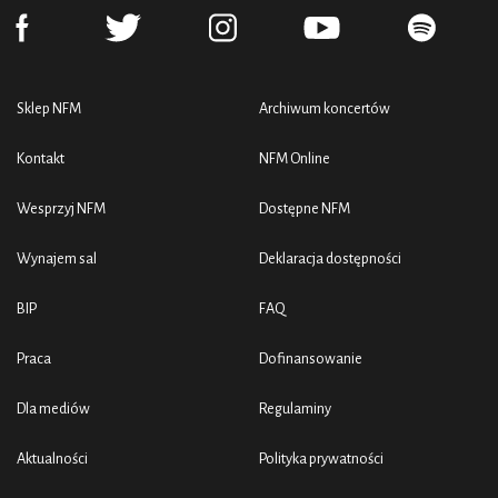
Sklep NFM
Archiwum koncertów
Kontakt
NFM Online
Wesprzyj NFM
Dostępne NFM
Wynajem sal
Deklaracja dostępności
BIP
FAQ
Praca
Dofinansowanie
Dla mediów
Regulaminy
Aktualności
Polityka prywatności