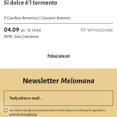
Sì dolce è’l tormento
ll Giardino Armonico / Giovanni Antonini
04.09
pt.
19:00
WYPRZEDANE
NFM, Sala Czerwona
Pokaż więcej
Newsletter
Melomana
Wyrażam zgodę na przetwarzanie moich danych osobowych zgodnie z
polityką prywatności