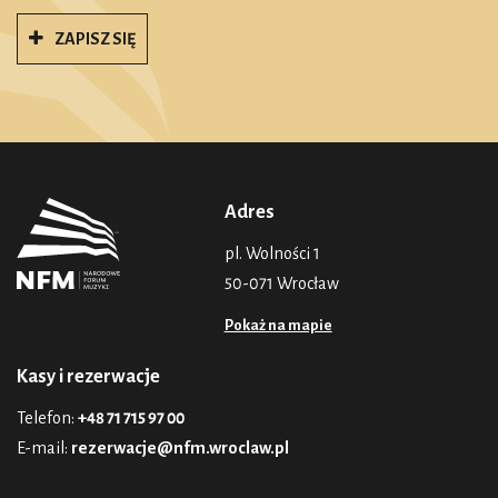
ZAPISZ SIĘ
Adres
pl. Wolności 1
50-071 Wrocław
Pokaż na mapie
Kasy i rezerwacje
Telefon:
+48 71 715 97 00
E-mail:
rezerwacje@nfm.wroclaw.pl