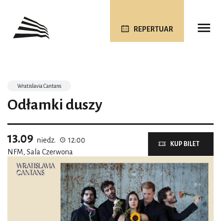
REPERTUAR
Wratislavia Cantans
Odłamki duszy
13.09
niedz.
12:00
KUP BILET
NFM, Sala Czerwona