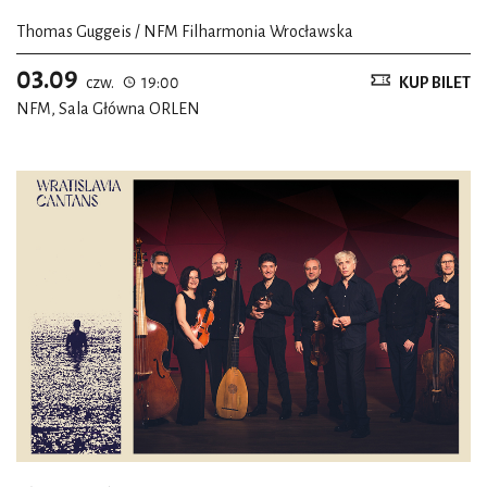
Thomas Guggeis / NFM Filharmonia Wrocławska
03.09
czw.
19:00
KUP BILET
NFM, Sala Główna ORLEN