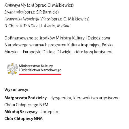
Kumbaya My Lord
(oprac. O. Miśkiewicz)
Siyahamba
(oprac. S.P. Barnicle)
Heaven Is a Wonderful Place
(oprac. O. Miśkiewicz)
B. Chilcott
This Day
: II.
Awake, My Soul
Dofinansowano ze środków Ministra Kultury i Dziedzictwa
Narodowego w ramach programu Kultura inspirująca. Polska
Muzyka – Europejski Dialog: Dźwięki, które łączą kontynent.
Wykonawcy:
Małgorzata Podzielny
– dyrygentka, kierownictwo artystyczne
Chóru Chłopięcego NFM
Mikołaj Szczęsny
– fortepian
Chór Chłopięcy NFM