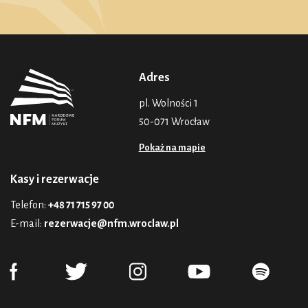
Adres
pl. Wolności 1
50-071 Wrocław
Pokaż na mapie
Kasy i rezerwacje
Telefon:
+48 71 715 97 00
E-mail:
rezerwacje@nfm.wroclaw.pl