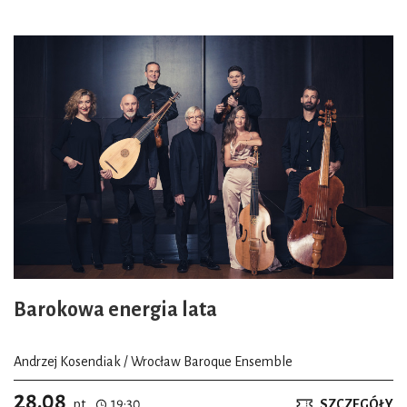
Barokowa energia lata
Andrzej Kosendiak / Wrocław Baroque Ensemble
28.08
pt.
19:30
SZCZEGÓŁY