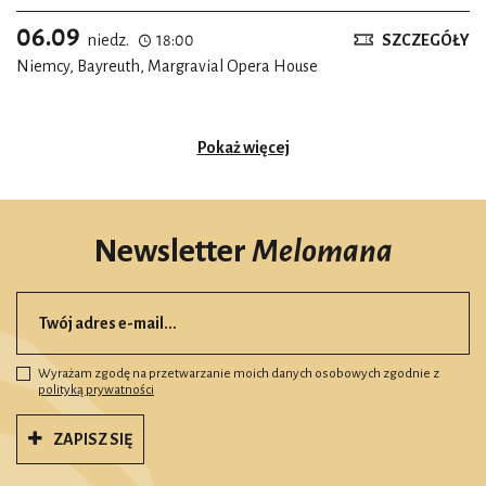
06.09
niedz.
18:00
SZCZEGÓŁY
Niemcy, Bayreuth, Margravial Opera House
Pokaż więcej
Newsletter
Melomana
Wyrażam zgodę na przetwarzanie moich danych osobowych zgodnie z
polityką prywatności
ZAPISZ SIĘ