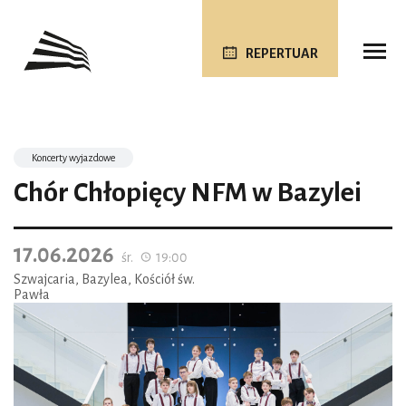
REPERTUAR
Koncerty wyjazdowe
Chór Chłopięcy NFM w Bazylei
17.06.2026
śr.
19:00
Szwajcaria, Bazylea, Kościół św.
Pawła