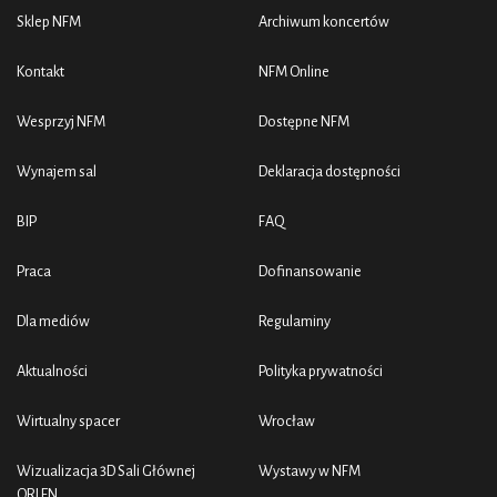
Sklep NFM
Archiwum koncertów
Kontakt
NFM Online
Wesprzyj NFM
Dostępne NFM
Wynajem sal
Deklaracja dostępności
BIP
FAQ
Praca
Dofinansowanie
Dla mediów
Regulaminy
Aktualności
Polityka prywatności
Wirtualny spacer
Wrocław
Wizualizacja 3D Sali Głównej
Wystawy w NFM
ORLEN