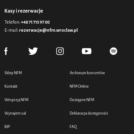
Kasy i rezerwacje
Telefon:
+48 71 715 97 00
E-mail:
rezerwacje@nfm.wroclaw.pl
Sklep NFM
Archiwum koncertów
Kontakt
NFM Online
Wesprzyj NFM
Dostępne NFM
Wynajem sal
Deklaracja dostępności
BIP
FAQ