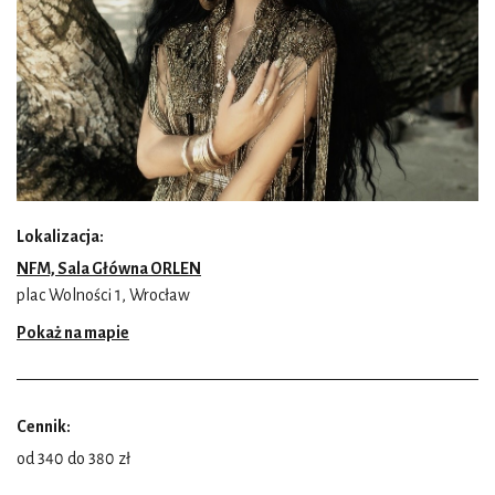
Lokalizacja:
NFM, Sala Główna ORLEN
plac Wolności 1, Wrocław
Pokaż na mapie
Cennik:
od 340 do 380 zł