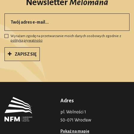
Newsletter
Melomana
Wyrażam zgodę na przetwarzanie moich danych osobowych zgodnie z
polityką prywatności
ZAPISZ SIĘ
Adres
pl. Wolności 1
50-071 Wrocław
Pokaż na mapie