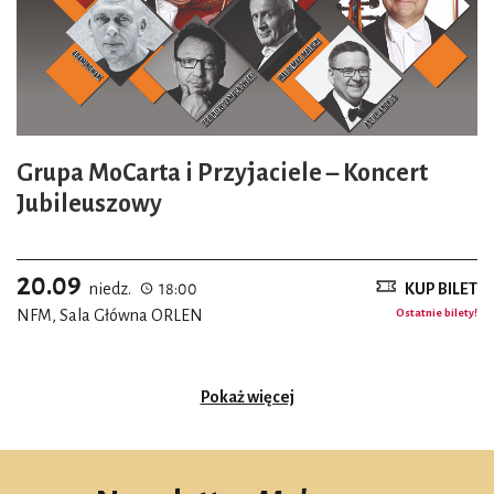
Grupa MoCarta i Przyjaciele – Koncert
Jubileuszowy
20.09
niedz.
18:00
KUP BILET
NFM, Sala Główna ORLEN
Ostatnie bilety!
Pokaż więcej