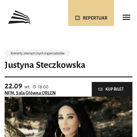
REPERTUAR
Koncerty zewnętrznych organizatorów
Justyna Steczkowska
22.09
wt.
18:00
KUP BILET
NFM, Sala Główna ORLEN