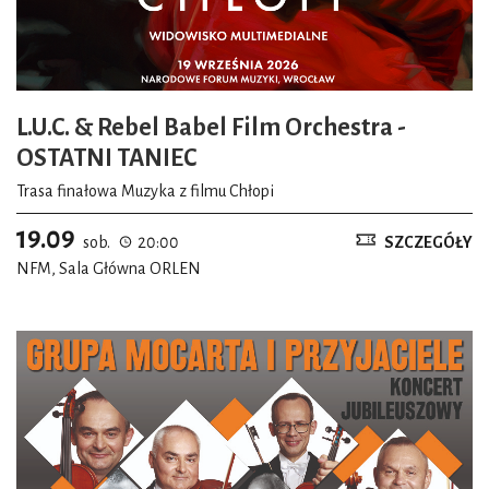
L.U.C. & Rebel Babel Film Orchestra -
OSTATNI TANIEC
Trasa finałowa Muzyka z filmu Chłopi
19.09
sob.
20:00
SZCZEGÓŁY
NFM, Sala Główna ORLEN