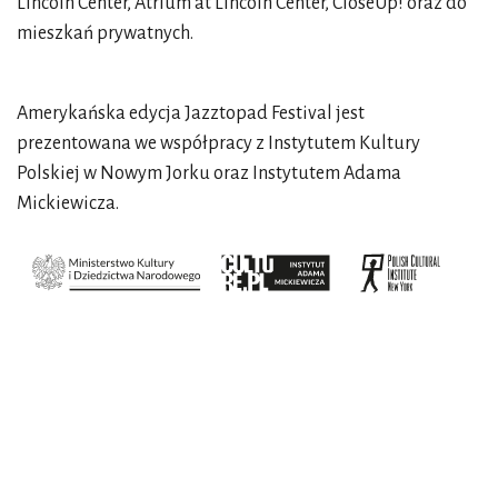
Lincoln Center, Atrium at Lincoln Center, CloseUp! oraz do
mieszkań prywatnych.
Amerykańska edycja Jazztopad Festival jest
prezentowana we współpracy z Instytutem Kultury
Polskiej w Nowym Jorku oraz Instytutem Adama
Mickiewicza.