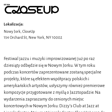
Lokalizacja:
Nowy Jork, CloseUp
154 Orchard St, New York, NY 10002
Festiwal jazzu i muzyki improwizowanej już po raz
dziesiąty odbędzie się w Nowym Jorku. W tym roku
podczas koncertów zaprezentowane zostaną specjalne
projekty, które są efektem współpracy polskich i
amerykańskich artystów, usłyszymy również premierowe
kompozycje przygotowane z myślą o Jazztopadzie. Na
wydarzenia zapraszamy do cenionych miejsc
koncertowych w Nowym Jorku: Dizzy’s Club at Jazz at