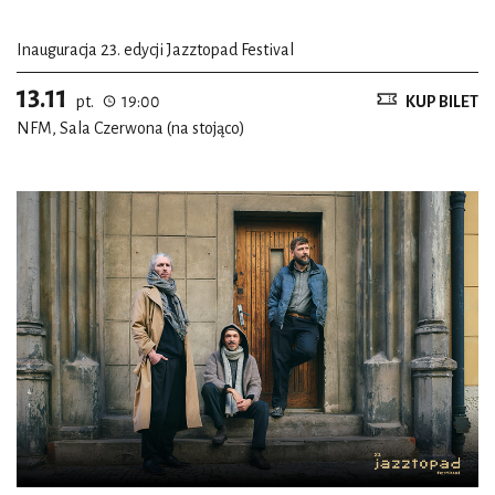
Inauguracja 23. edycji Jazztopad Festival
13.11
pt.
19:00
KUP BILET
NFM, Sala Czerwona (na stojąco)