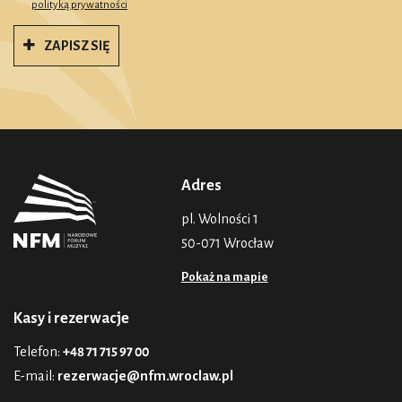
polityką prywatności
ZAPISZ SIĘ
Adres
pl. Wolności 1
50-071 Wrocław
Pokaż na mapie
Kasy i rezerwacje
Telefon:
+48 71 715 97 00
E-mail:
rezerwacje@nfm.wroclaw.pl