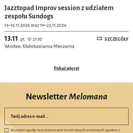
Jazztopad Improv session z udziałem
zespołu Sundogs
13–16.11.2026 oraz 19–22.11.2026
13.11
pt.
21:30
SZCZEGÓŁY
Wrocław, Klubokawiarnia Mleczarnia
Pokaż więcej
Newsletter
Melomana
Wyrażam zgodę na przetwarzanie moich danych osobowych zgodnie z