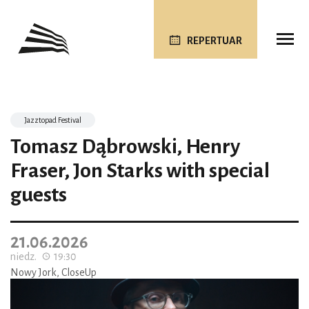
REPERTUAR
Jazztopad Festival
Tomasz Dąbrowski, Henry
Fraser, Jon Starks with special
guests
21.06.2026
niedz.
19:30
Nowy Jork, CloseUp