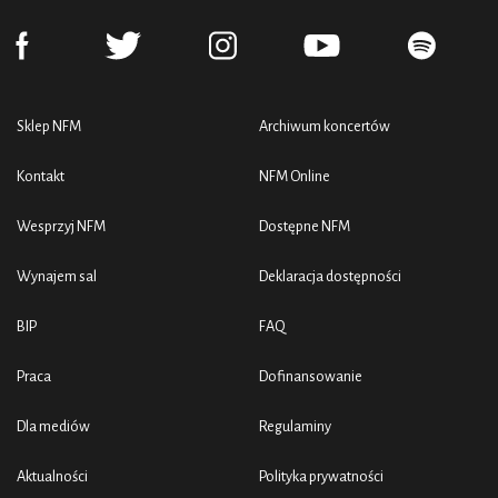
Sklep NFM
Archiwum koncertów
Kontakt
NFM Online
Wesprzyj NFM
Dostępne NFM
Wynajem sal
Deklaracja dostępności
BIP
FAQ
Praca
Dofinansowanie
Dla mediów
Regulaminy
Aktualności
Polityka prywatności