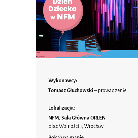
Wykonawcy:
Tomasz Głuchowski
–
prowadzenie
Lokalizacja:
NFM, Sala Główna ORLEN
plac Wolności 1, Wrocław
Pokaż na mapie