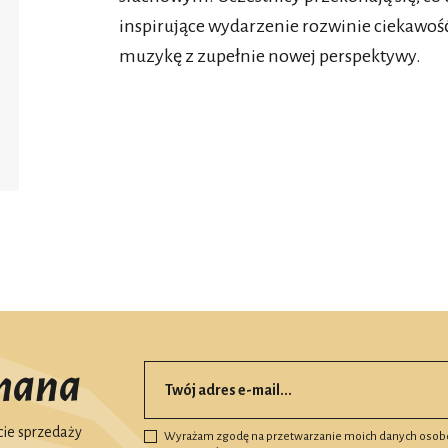
inspirujące wydarzenie rozwinie ciekawość
muzykę z zupełnie nowej perspektywy.
mana
ie sprzedaży
Wyrażam zgodę na przetwarzanie moich danych osob