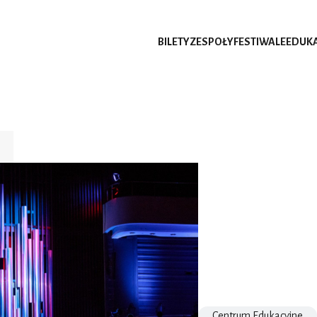
BILETY
ZESPOŁY
FESTIWALE
EDUK
Centrum Edukacyjne