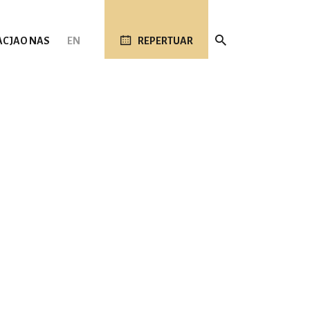
ACJA
O NAS
EN
REPERTUAR