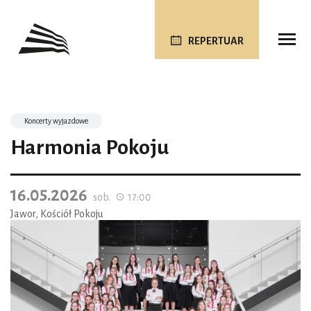
REPERTUAR
Koncerty wyjazdowe
Harmonia Pokoju
16.05.2026
sob.
17:00
Jawor, Kościół Pokoju