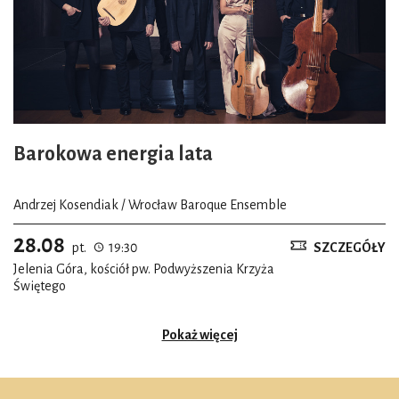
Barokowa energia lata
Andrzej Kosendiak / Wrocław Baroque Ensemble
28.08
pt.
19:30
SZCZEGÓŁY
Jelenia Góra, kościół pw. Podwyższenia Krzyża
Świętego
Pokaż więcej