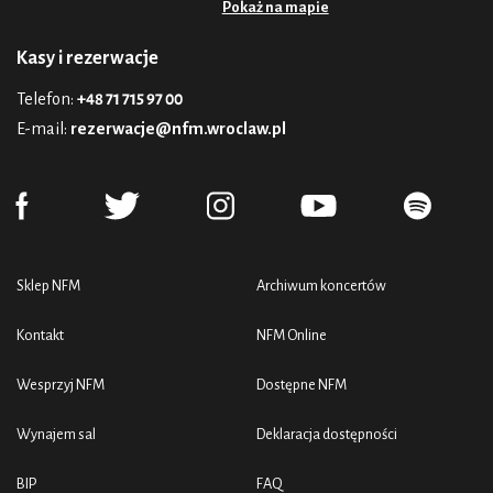
Pokaż na mapie
Kasy i rezerwacje
Telefon:
+48 71 715 97 00
E-mail:
rezerwacje@nfm.wroclaw.pl
Sklep NFM
Archiwum koncertów
Kontakt
NFM Online
Wesprzyj NFM
Dostępne NFM
Wynajem sal
Deklaracja dostępności
BIP
FAQ