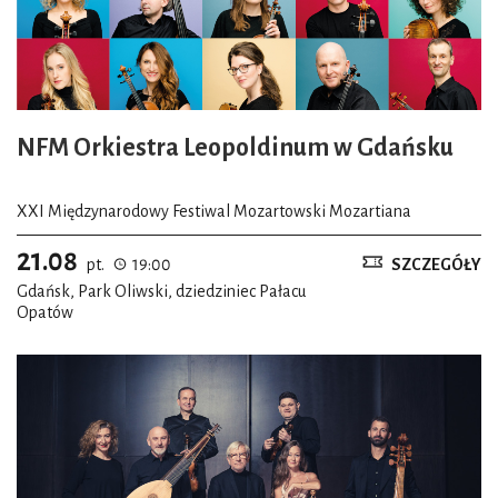
NFM Orkiestra Leopoldinum w Gdańsku
XXI Międzynarodowy Festiwal Mozartowski Mozartiana
21.08
pt.
19:00
SZCZEGÓŁY
Gdańsk, Park Oliwski, dziedziniec Pałacu
Opatów