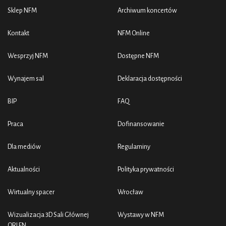
Sklep NFM
Archiwum koncertów
Kontakt
NFM Online
Wesprzyj NFM
Dostępne NFM
Wynajem sal
Deklaracja dostępności
BIP
FAQ
Praca
Dofinansowanie
Dla mediów
Regulaminy
Aktualności
Polityka prywatności
Wirtualny spacer
Wrocław
Wizualizacja 3D Sali Głównej
Wystawy w NFM
ORLEN