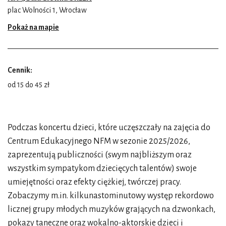
plac Wolności 1, Wrocław
Pokaż na mapie
Cennik:
od 15 do 45 zł
Podczas koncertu dzieci, które uczęszczały na zajęcia do
Centrum Edukacyjnego NFM w sezonie 2025/2026,
zaprezentują publiczności (swym najbliższym oraz
wszystkim sympatykom dziecięcych talentów) swoje
umiejętności oraz efekty ciężkiej, twórczej pracy.
Zobaczymy m.in. kilkunastominutowy występ rekordowo
licznej grupy młodych muzyków grających na dzwonkach,
pokazy taneczne oraz wokalno-aktorskie dzieci i