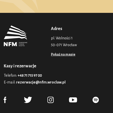
Adres
pl. Wolności 1
50-071 Wrocław
Pokaż na mapie
Kasy i rezerwacje
Telefon:
+48 71 715 97 00
E-mail:
rezerwacje@nfm.wroclaw.pl