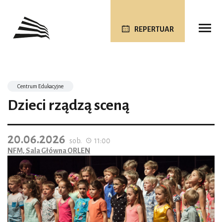
REPERTUAR
Centrum Edukacyjne
Dzieci rządzą sceną
20.06.2026
sob.
11:00
NFM, Sala Główna ORLEN