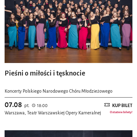
Pieśni o miłości i tęsknocie
Koncerty Polskiego Narodowego Chóru Młodzieżowego
07.08
pt.
18:00
KUP BILET
Warszawa, Teatr Warszawskiej Opery Kameralnej
Ostatnie bilety!