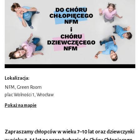
Lokalizacja:
NFM, Green Room
plac Wolności 1, Wrocław
Pokaż na mapie
Zapraszamy chłopców w wieku 7–10 lat oraz dziewczynki