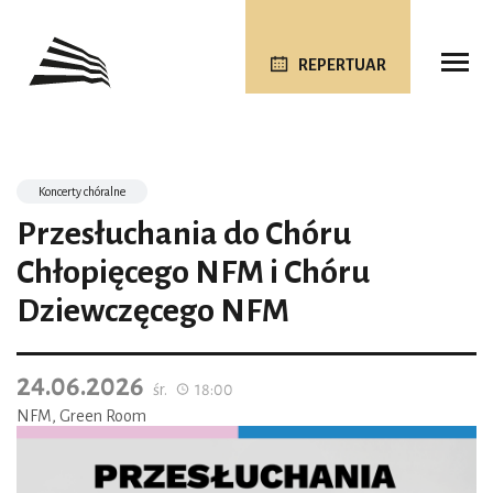
REPERTUAR
Koncerty chóralne
Przesłuchania do Chóru
Chłopięcego NFM i Chóru
Dziewczęcego NFM
24.06.2026
śr.
18:00
NFM, Green Room