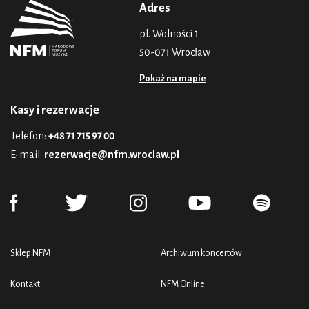
Adres
pl. Wolności 1
50-071 Wrocław
Pokaż na mapie
Kasy i rezerwacje
Telefon:
+48 71 715 97 00
E-mail:
rezerwacje@nfm.wroclaw.pl
Sklep NFM
Archiwum koncertów
Kontakt
NFM Online