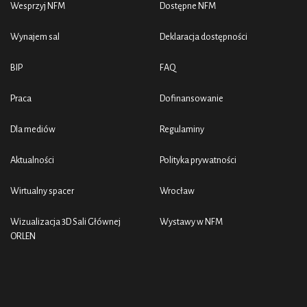
Wesprzyj NFM
Dostępne NFM
Wynajem sal
Deklaracja dostępności
BIP
FAQ
Praca
Dofinansowanie
Dla mediów
Regulaminy
Aktualności
Polityka prywatności
Wirtualny spacer
Wrocław
Wizualizacja 3D Sali Głównej
Wystawy w NFM
ORLEN