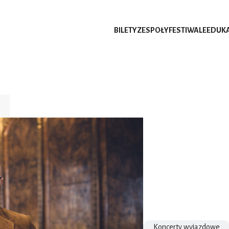
BILETY
ZESPOŁY
FESTIWALE
EDUK
Koncerty wyjazdowe