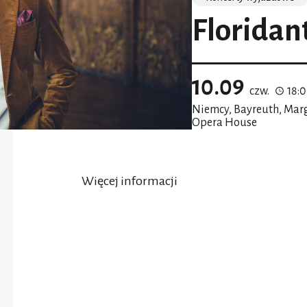
Floridan
10.09
czw.
18:
Niemcy, Bayreuth, Marg
Opera House
Więcej informacji