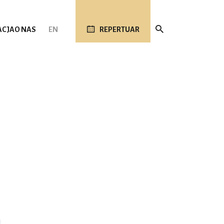
ACJA
O NAS
EN
REPERTUAR