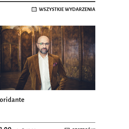
WSZYSTKIE WYDARZENIA
loridante