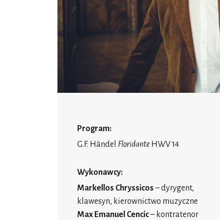
Program:
G.F. Händel
Floridante
HWV 14
Wykonawcy:
Markellos Chryssicos
– dyrygent,
klawesyn, kierownictwo muzyczne
Max Emanuel Cencic
– kontratenor