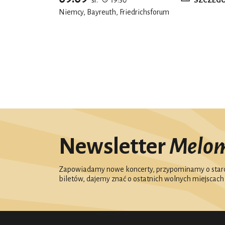
Niemcy, Bayreuth, Friedrichsforum
Newsletter
Melo
Zapowiadamy nowe koncerty, przypominamy o starc
biletów, dajemy znać o ostatnich wolnych miejscach