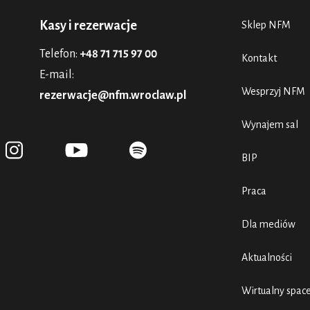
Kasy i rezerwacje
Sklep NFM
Telefon:
+48 71 715 97 00
Kontakt
E-mail:
Wesprzyj NFM
rezerwacje@nfm.wroclaw.pl
Wynajem sal
BIP
Praca
Dla mediów
Aktualności
Wirtualny spac