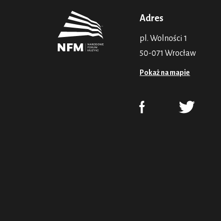
Adres
pl. Wolności 1
50-071 Wrocław
Pokaż na mapie