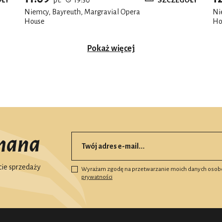
Niemcy, Bayreuth, Margravial Opera
Ni
House
Ho
Pokaż więcej
mana
ie sprzedaży
Wyrażam zgodę na przetwarzanie moich danych osob
prywatności