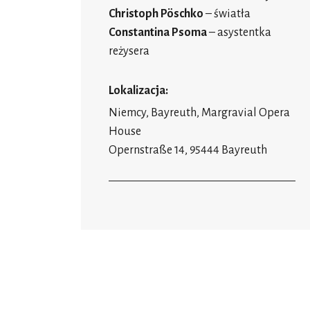
Christoph Pöschko
– światła
Constantina Psoma
– asystentka
reżysera
Lokalizacja:
Niemcy, Bayreuth, Margravial Opera
House
Opernstraße 14, 95444 Bayreuth