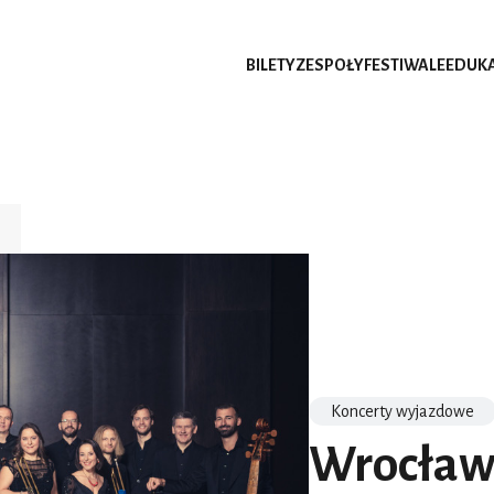
BILETY
ZESPOŁY
FESTIWALE
EDUK
Koncerty wyjazdowe
Wrocław