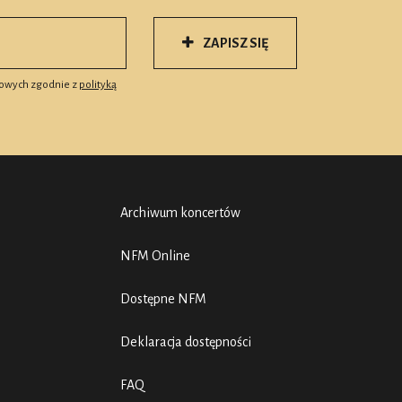
ZAPISZ SIĘ
owych zgodnie z
polityką
Archiwum koncertów
NFM Online
Dostępne NFM
Deklaracja dostępności
FAQ