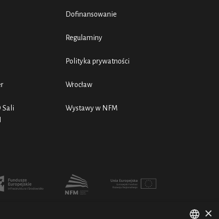
Dofinansowanie
Regulaminy
Polityka prywatności
er
Wrocław
 Sali
Wystawy w NFM
N
×