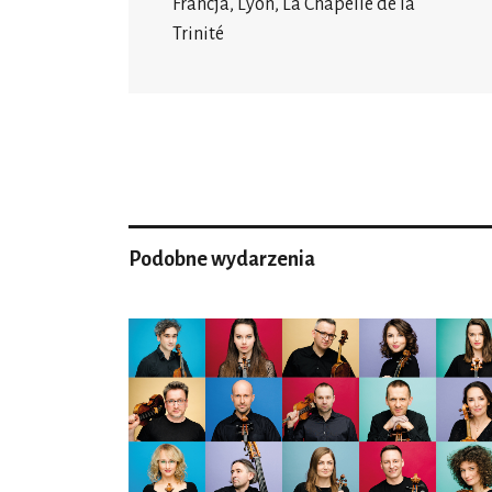
Francja, Lyon, La Chapelle de la
Trinité
Podobne wydarzenia