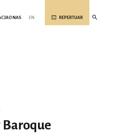
ACJA
O NAS
EN
REPERTUAR
 Baroque