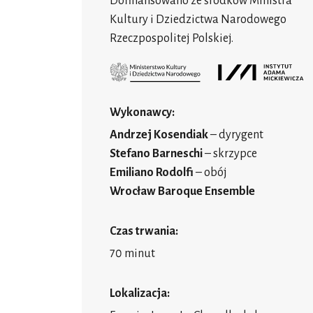
Dofinansowano ze środków Ministra
Kultury i Dziedzictwa Narodowego
Rzeczpospolitej Polskiej.
Wykonawcy:
Andrzej Kosendiak
– dyrygent
Stefano Barneschi
– skrzypce
Emiliano Rodolfi
– obój
Wrocław Baroque Ensemble
Czas trwania:
70 minut
Lokalizacja: