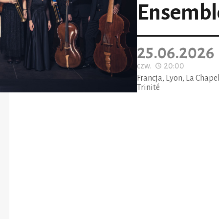
Ensemble
25.06.2026
czw.
20:00
Francja, Lyon, La Chapel
Trinité