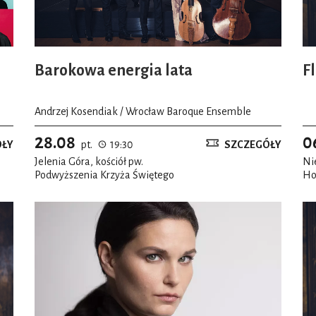
Barokowa energia lata
F
Andrzej Kosendiak / Wrocław Baroque Ensemble
28.08
0
ÓŁY
pt.
19:30
SZCZEGÓŁY
Jelenia Góra, kościół pw.
Ni
Podwyższenia Krzyża Świętego
Ho