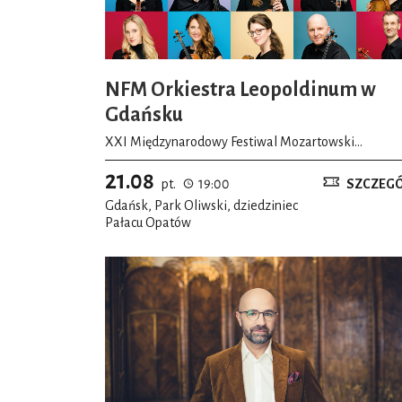
NFM Orkiestra Leopoldinum w
Gdańsku
XXI Międzynarodowy Festiwal Mozartowski
Mozartiana
21.08
pt.
19:00
SZCZEG
Gdańsk, Park Oliwski, dziedziniec
Pałacu Opatów