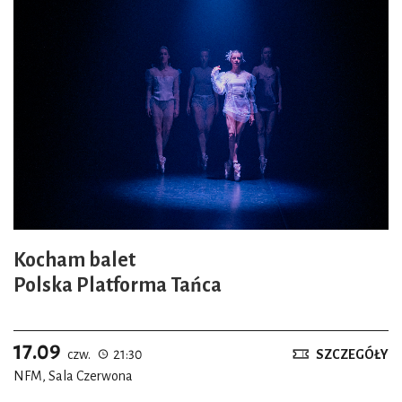
Kocham balet
Polska Platforma Tańca
17.09
czw.
21:30
SZCZEGÓŁY
NFM, Sala Czerwona