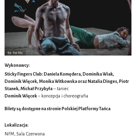
fot. Pat Mic
Wykonawcy:
Sticky Fingers Club: Daniela Komędera, Dominika Wiak,
Dominik Więcek, Monika Witkowska oraz Natalia Dinges, Piotr
Stanek, Michał Przybyła
– taniec
Dominik Więcek
– koncepcja i choreografia
Bilety są dostępne na stronie Polskiej Platformy Tańca
Lokalizacja:
NFM, Sala Czerwona