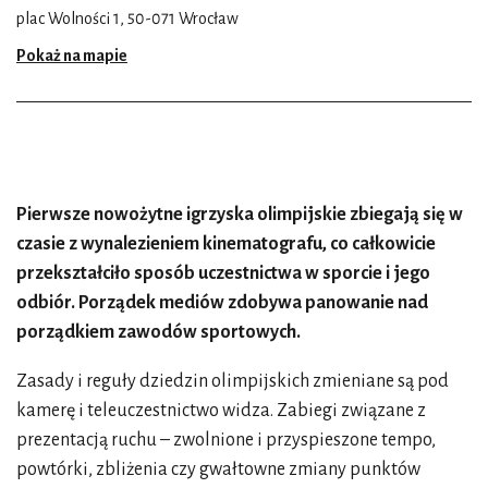
plac Wolności 1, 50-071 Wrocław
Pokaż na mapie
Pierwsze nowożytne igrzyska olimpijskie zbiegają się w
czasie z wynalezieniem kinematografu, co całkowicie
przekształciło sposób uczestnictwa w sporcie i jego
odbiór. Porządek mediów zdobywa panowanie nad
porządkiem zawodów sportowych.
Zasady i reguły dziedzin olimpijskich zmieniane są pod
kamerę i teleuczestnictwo widza. Zabiegi związane z
prezentacją ruchu – zwolnione i przyspieszone tempo,
powtórki, zbliżenia czy gwałtowne zmiany punktów