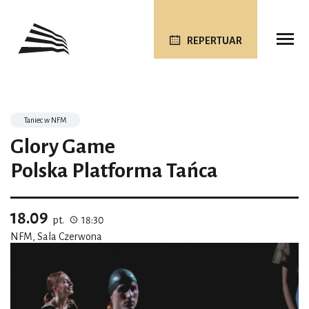
REPERTUAR
Taniec w NFM
Glory Game
Polska Platforma Tańca
18.09
pt.
18:30
NFM, Sala Czerwona