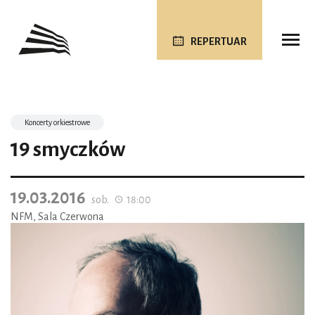
REPERTUAR
Koncerty orkiestrowe
19 smyczków
19.03.2016
sob.
18:00
NFM, Sala Czerwona