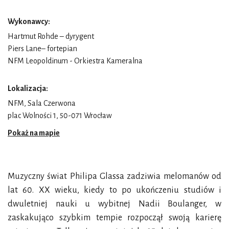
Wykonawcy:
Hartmut Rohde
– dyrygent
Piers Lane
– fortepian
NFM Leopoldinum - Orkiestra Kameralna
Lokalizacja:
NFM, Sala Czerwona
plac Wolności 1, 50-071 Wrocław
Pokaż na mapie
Muzyczny świat Philipa Glassa zadziwia melomanów od
lat 60. XX wieku, kiedy to po ukończeniu studiów i
dwuletniej nauki u wybitnej Nadii Boulanger, w
zaskakująco szybkim tempie rozpoczął swoją karierę