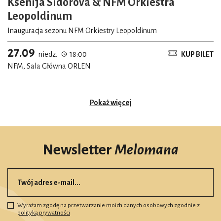
Ksenija Sidorova & NFM Orkiestra
Leopoldinum
Inauguracja sezonu NFM Orkiestry Leopoldinum
27.09
niedz.
18:00
KUP BILET
NFM, Sala Główna ORLEN
Pokaż więcej
Newsletter
Melomana
Wyrażam zgodę na przetwarzanie moich danych osobowych zgodnie z
polityką prywatności