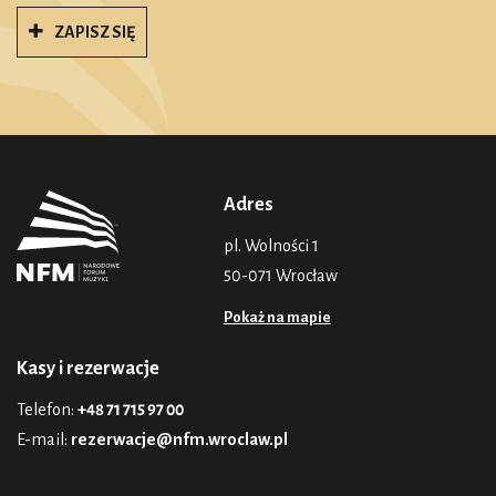
ZAPISZ SIĘ
Adres
pl. Wolności 1
50-071 Wrocław
Pokaż na mapie
Kasy i rezerwacje
Telefon:
+48 71 715 97 00
E-mail:
rezerwacje@nfm.wroclaw.pl