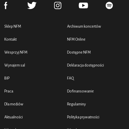
Sklep NFM
Archiwum koncertów
Kontakt
NFM Online
Wesprzyj NFM
Dostępne NFM
Wynajem sal
Deklaracja dostępności
BIP
FAQ
Praca
Dofinansowanie
Dla mediów
Regulaminy
Aktualności
Polityka prywatności