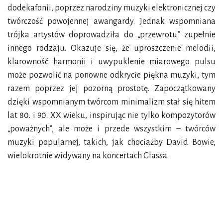
dodekafonii, poprzez narodziny muzyki elektronicznej czy
twórczość powojennej awangardy. Jednak wspomniana
trójka artystów doprowadziła do „przewrotu” zupełnie
innego rodzaju. Okazuje się, że uproszczenie melodii,
klarowność harmonii i uwypuklenie miarowego pulsu
może pozwolić na ponowne odkrycie piękna muzyki, tym
razem poprzez jej pozorną prostotę. Zapoczątkowany
dzięki wspomnianym twórcom minimalizm stał się hitem
lat 80. i 90. XX wieku, inspirując nie tylko kompozytorów
„poważnych”, ale może i przede wszystkim – twórców
muzyki popularnej, takich, jak chociażby David Bowie,
wielokrotnie widywany na koncertach Glassa.