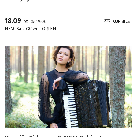
18.09
pt.
19:00
KUP BILET
NFM, Sala Główna ORLEN