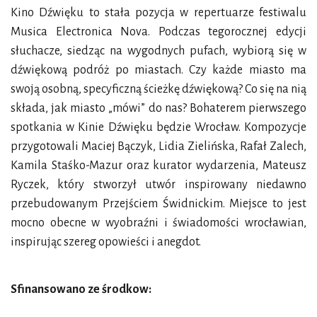
Kino Dźwięku to stała pozycja w repertuarze festiwalu
Musica Electronica Nova. Podczas tegorocznej edycji
słuchacze, siedząc na wygodnych pufach, wybiorą się w
dźwiękową podróż po miastach. Czy każde miasto ma
swoją osobną, specyficzną ścieżkę dźwiękową? Co się na nią
składa, jak miasto „mówi” do nas? Bohaterem pierwszego
spotkania w Kinie Dźwięku będzie Wrocław. Kompozycje
przygotowali Maciej Bączyk, Lidia Zielińska, Rafał Zalech,
Kamila Staśko-Mazur oraz kurator wydarzenia, Mateusz
Ryczek, który stworzył utwór inspirowany niedawno
przebudowanym Przejściem Świdnickim. Miejsce to jest
mocno obecne w wyobraźni i świadomości wrocławian,
inspirując szereg opowieści i anegdot.
Sfinansowano ze środkow: