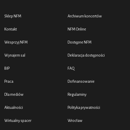
Sklep NFM
Archiwum koncertów
Kontakt
NFM Online
Wesprzyj NFM
Dostępne NFM
Wynajem sal
Deklaracja dostępności
BIP
FAQ
Praca
Dofinansowanie
Dla mediów
Regulaminy
Aktualności
Polityka prywatności
Wirtualny spacer
Wrocław