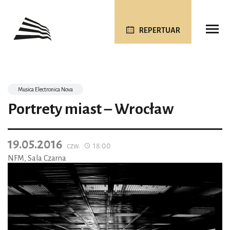
REPERTUAR
Musica Electronica Nova
Portrety miast – Wrocław
19.05.2016
czw.
18:00
NFM, Sala Czarna