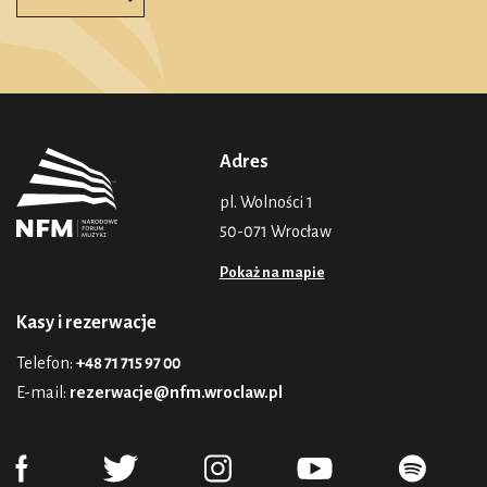
Adres
pl. Wolności 1
50-071 Wrocław
Pokaż na mapie
Kasy i rezerwacje
Telefon:
+48 71 715 97 00
E-mail:
rezerwacje@nfm.wroclaw.pl