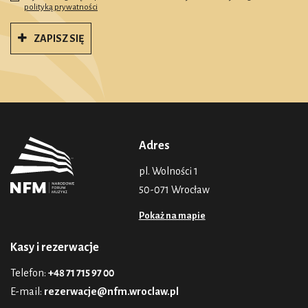
polityką prywatności
ZAPISZ SIĘ
Adres
pl. Wolności 1
50-071 Wrocław
Pokaż na mapie
Kasy i rezerwacje
Telefon:
+48 71 715 97 00
E-mail:
rezerwacje@nfm.wroclaw.pl