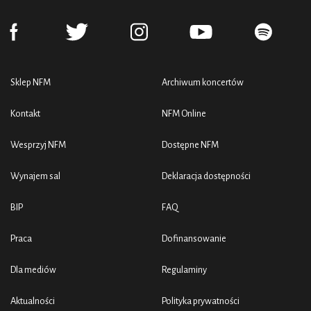
Sklep NFM
Archiwum koncertów
Kontakt
NFM Online
Wesprzyj NFM
Dostępne NFM
Wynajem sal
Deklaracja dostępności
BIP
FAQ
Praca
Dofinansowanie
Dla mediów
Regulaminy
Aktualności
Polityka prywatności