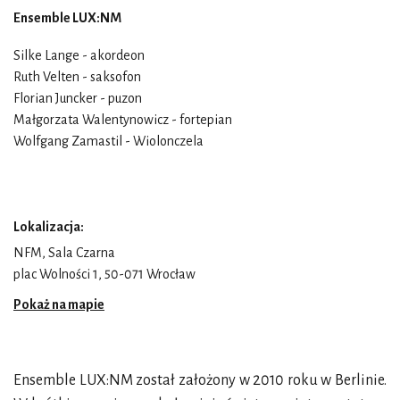
Ensemble LUX:NM
Silke Lange - akordeon
Ruth Velten - saksofon
Florian Juncker - puzon
Małgorzata Walentynowicz - fortepian
Wolfgang Zamastil - Wiolonczela
Lokalizacja:
NFM, Sala Czarna
plac Wolności 1, 50-071 Wrocław
Pokaż na mapie
Ensemble LUX:NM został założony w 2010 roku w Berlinie.