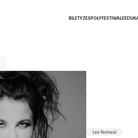
BILETY
ZESPOŁY
FESTIWALE
EDUK
Leo Festiwal