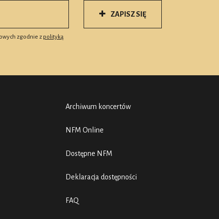
ZAPISZ SIĘ
owych zgodnie z
polityką
Archiwum koncertów
NFM Online
Dostępne NFM
Deklaracja dostępności
FAQ