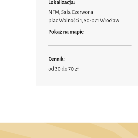
Lokalizacja:
NFM, Sala Czerwona
plac Wolności 1, 50-071 Wrocław
Pokaż na mapie
Cennik:
od 30 do 70 zł