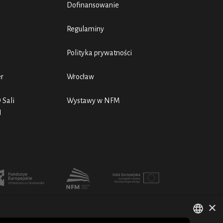
Dofinansowanie
Regulaminy
Polityka prywatności
er
Wrocław
 Sali
Wystawy w NFM
N
×