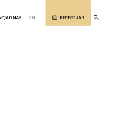
ACJA
O NAS
EN
REPERTUAR