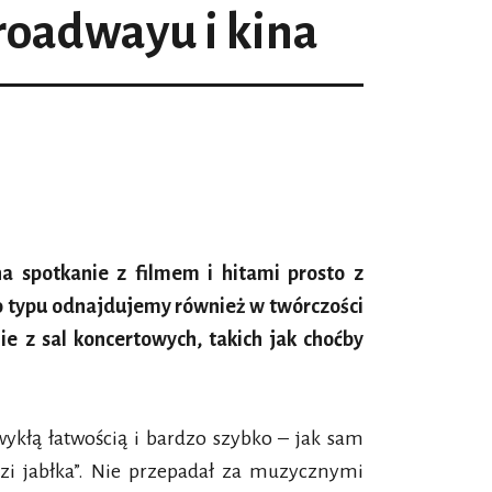
oadwayu i kina
 spotkanie z filmem i hitami prosto z
o typu odnajdujemy również w twórczości
 z sal koncertowych, takich jak choćby
ykłą łatwością i bardzo szybko – jak sam
odzi jabłka”. Nie przepadał za muzycznymi