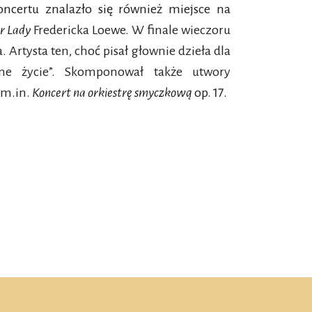
ncertu znalazło się również miejsce na
ir Lady
Fredericka Loewe. W finale wieczoru
 Artysta ten, choć pisał głownie dzieła dla
jne życie”. Skomponował także utwory
 m.in.
Koncert na orkiestrę smyczkową
op. 17.