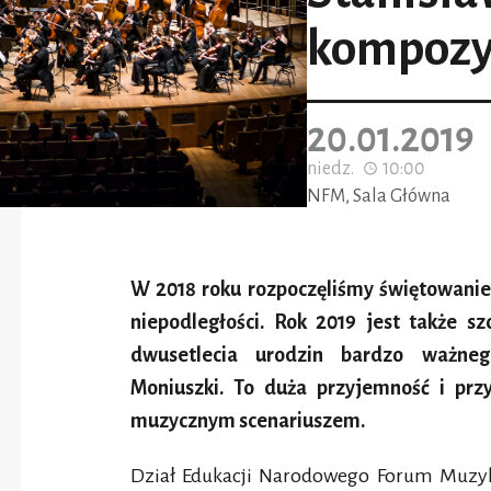
kompozy
20.01.2019
niedz.
10:00
NFM, Sala Główna
W 2018 roku rozpoczęliśmy świętowanie 
niepodległości. Rok 2019 jest także s
dwusetlecia urodzin bardzo ważneg
Moniuszki. To duża przyjemność i prz
muzycznym scenariuszem.
Dział Edukacji Narodowego Forum Muzy