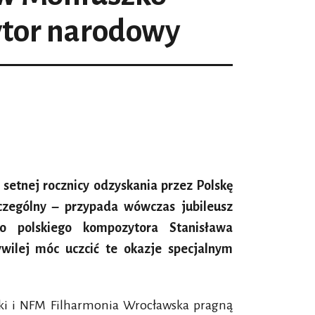
tor narodowy
setnej rocznicy odzyskania przez Polskę
zczególny – przypada wówczas jubileusz
o polskiego kompozytora Stanisława
ywilej móc uczcić te okazje specjalnym
ki i NFM Filharmonia Wrocławska pragną