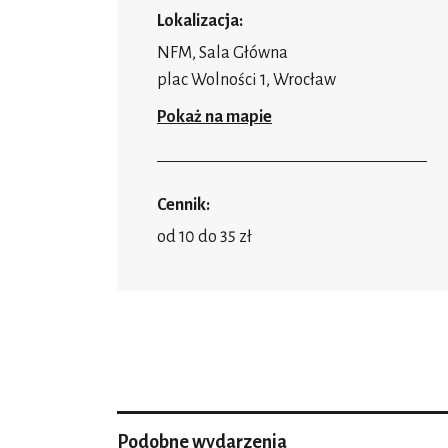
Lokalizacja:
NFM, Sala Główna
plac Wolności 1, Wrocław
Pokaż na mapie
Cennik:
od 10 do 35 zł
Podobne wydarzenia