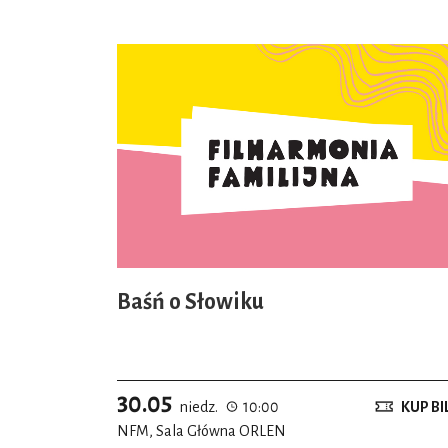
Baśń o Słowiku
30.05
niedz.
10:00
KUP BI
NFM, Sala Główna ORLEN