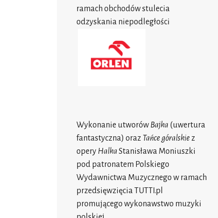
ramach obchodów stulecia
odzyskania niepodległości
Wykonanie utworów
Bajka
(uwertura
fantastyczna) oraz
Tańce góralskie
z
opery
Halka
Stanisława Moniuszki
pod patronatem Polskiego
Wydawnictwa Muzycznego w ramach
przedsięwzięcia TUTTI.pl
promującego wykonawstwo muzyki
polskiej