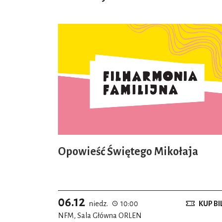
Opowieść Świętego Mikołaja
06.12
niedz.
10:00
KUP BI
NFM, Sala Główna ORLEN