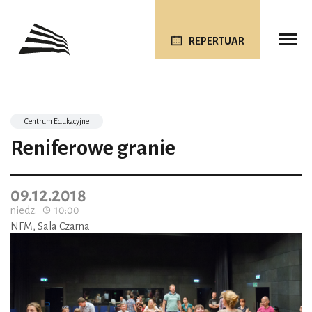
REPERTUAR
Centrum Edukacyjne
Reniferowe granie
09.12.2018
niedz.
10:00
NFM, Sala Czarna