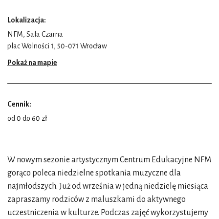
Lokalizacja:
NFM, Sala Czarna
plac Wolności 1, 50-071 Wrocław
Pokaż na mapie
Cennik:
od 0 do 60 zł
W nowym sezonie artystycznym Centrum Edukacyjne NFM
gorąco poleca niedzielne spotkania muzyczne dla
najmłodszych. Już od września w jedną niedzielę miesiąca
zapraszamy rodziców z maluszkami do aktywnego
uczestniczenia w kulturze. Podczas zajęć wykorzystujemy