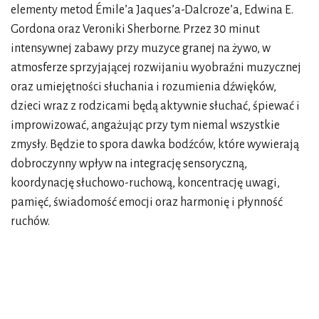
elementy metod Émile’a Jaques’a-Dalcroze’a, Edwina E.
Gordona oraz Veroniki Sherborne. Przez 30 minut
intensywnej zabawy przy muzyce granej na żywo, w
atmosferze sprzyjającej rozwijaniu wyobraźni muzycznej
oraz umiejętności słuchania i rozumienia dźwięków,
dzieci wraz z rodzicami będą aktywnie słuchać, śpiewać i
improwizować, angażując przy tym niemal wszystkie
zmysły. Będzie to spora dawka bodźców, które wywierają
dobroczynny wpływ na integrację sensoryczną,
koordynację słuchowo-ruchową, koncentrację uwagi,
pamięć, świadomość emocji oraz harmonię i płynność
ruchów.