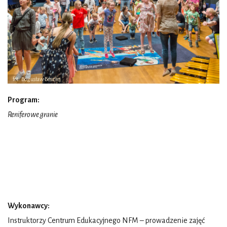
fot. Bogusław Beszłej
Program:
Reniferowe granie
Wykonawcy:
Instruktorzy Centrum Edukacyjnego NFM – prowadzenie zajęć