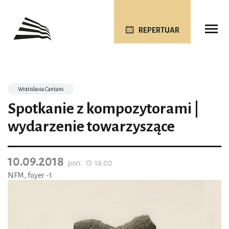
REPERTUAR
Wratislavia Cantans
Spotkanie z kompozytorami |
wydarzenie towarzyszące
10.09.2018
pon.
18:00
NFM, foyer -1