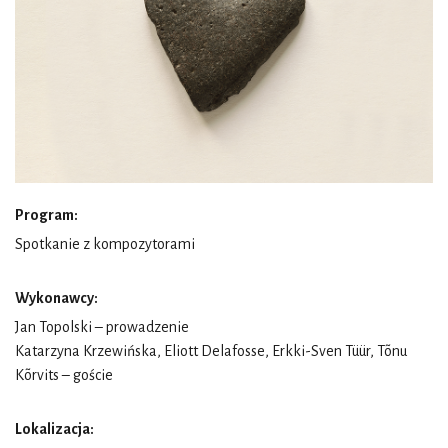
Program:
Spotkanie z kompozytorami
Wykonawcy:
Jan Topolski – prowadzenie
Katarzyna Krzewińska, Eliott Delafosse, Erkki-Sven Tüür, Tõnu
Kõrvits – goście
Lokalizacja: