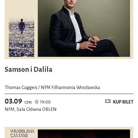
Samson i Dalila
Thomas Guggeis / NFM Filharmonia Wrocławska
03.09
czw.
19:00
KUP BILET
NFM, Sala Główna ORLEN