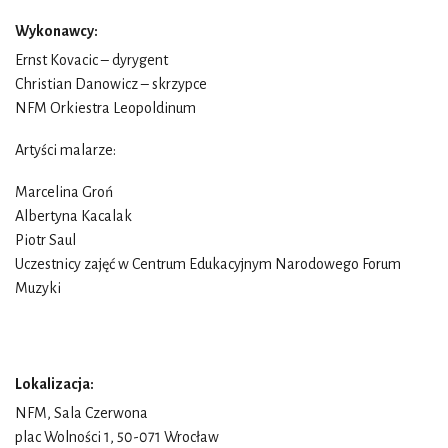
Wykonawcy:
Ernst Kovacic – dyrygent
Christian Danowicz – skrzypce
NFM Orkiestra Leopoldinum
Artyści malarze:
Marcelina Groń
Albertyna Kacalak
Piotr Saul
Uczestnicy zajęć w Centrum Edukacyjnym Narodowego Forum
Muzyki
Lokalizacja:
NFM, Sala Czerwona
plac Wolności 1, 50-071 Wrocław