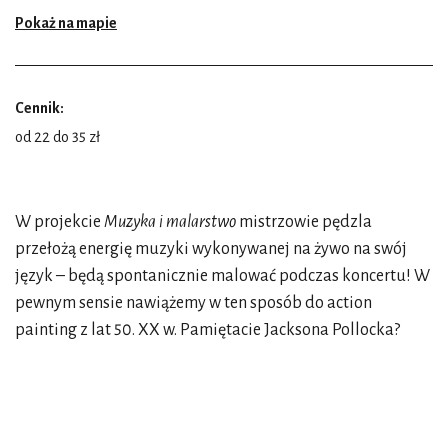
Pokaż na mapie
Cennik:
od 22 do 35 zł
W projekcie
Muzyka i malarstwo
mistrzowie pędzla
przełożą energię muzyki wykonywanej na żywo na swój
język – będą spontanicznie malować podczas koncertu! W
pewnym sensie nawiążemy w ten sposób do action
painting z lat 50. XX w. Pamiętacie Jacksona Pollocka?