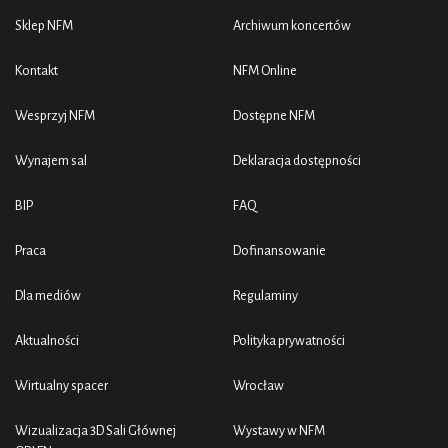
Sklep NFM
Archiwum koncertów
Kontakt
NFM Online
Wesprzyj NFM
Dostępne NFM
Wynajem sal
Deklaracja dostępności
BIP
FAQ
Praca
Dofinansowanie
Dla mediów
Regulaminy
Aktualności
Polityka prywatności
Wirtualny spacer
Wrocław
Wizualizacja 3D Sali Głównej
Wystawy w NFM