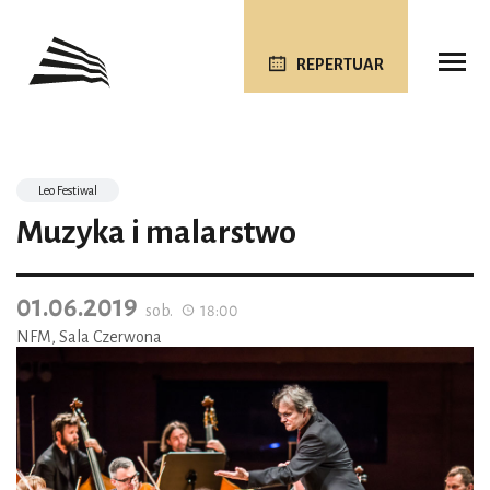
REPERTUAR
Leo Festiwal
Muzyka i malarstwo
01.06.2019
sob.
18:00
NFM, Sala Czerwona