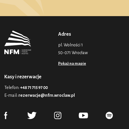
Adres
pl. Wolności 1
50-071 Wrocław
Pokaż na mapie
Kasy i rezerwacje
Telefon:
+48 71 715 97 00
E-mail:
rezerwacje@nfm.wroclaw.pl