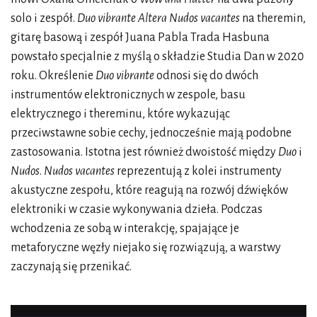
solo i zespół.
Duo vibrante Altera Nudos vacantes
na theremin,
gitarę basową i zespół Juana Pabla Trada Hasbuna
powstało specjalnie z myślą o składzie Studia Dan w 2020
roku. Określenie
Duo vibrante
odnosi się do dwóch
instrumentów elektronicznych w zespole, basu
elektrycznego i thereminu, które wykazując
przeciwstawne sobie cechy, jednocześnie mają podobne
zastosowania. Istotna jest również dwoistość między
Duo
i
Nudos
.
Nudos vacantes
reprezentują z kolei instrumenty
akustyczne zespołu, które reagują na rozwój dźwięków
elektroniki w czasie wykonywania dzieła. Podczas
wchodzenia ze sobą w interakcję, spajające je
metaforyczne węzły niejako się rozwiązują, a warstwy
zaczynają się przenikać.