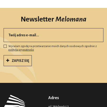
Newsletter
Melomana
Wyrażam zgodę na przetwarzanie moich danych osobowych zgodnie z
polityką prywatności
ZAPISZ SIĘ
Adres
pl. Wolności 1