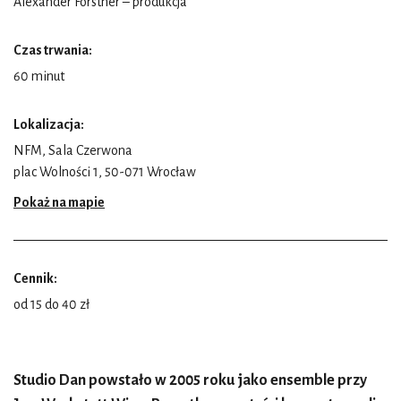
Alexander Forstner – produkcja
Czas trwania:
60 minut
Lokalizacja:
NFM, Sala Czerwona
plac Wolności 1, 50-071 Wrocław
Pokaż na mapie
Cennik:
od 15 do 40 zł
Studio Dan powstało w 2005 roku jako ensemble przy