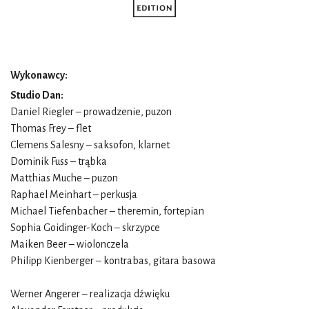
Wykonawcy:
Studio Dan
:
Daniel Riegler – prowadzenie, puzon
Thomas Frey – flet
Clemens Salesny – saksofon, klarnet
Dominik Fuss – trąbka
Matthias Muche – puzon
Raphael Meinhart – perkusja
Michael Tiefenbacher – theremin, fortepian
Sophia Goidinger-Koch – skrzypce
Maiken Beer – wiolonczela
Philipp Kienberger – kontrabas, gitara basowa
Werner Angerer
– realizacja dźwięku