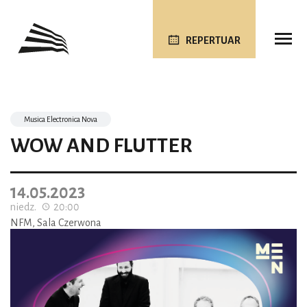
REPERTUAR
Musica Electronica Nova
WOW AND FLUTTER
14.05.2023
niedz.
20:00
NFM, Sala Czerwona