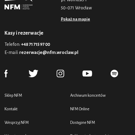
50-071 Wrocław
Pokaż na mapie
Kasy i rezerwacje
Telefon:
+48 71 715 97 00
E-mail:
rezerwacje@nfm.wroclaw.pl
Sklep NFM
Archiwum koncertów
Kontakt
NFM Online
Wesprzyj NFM
Dostępne NFM