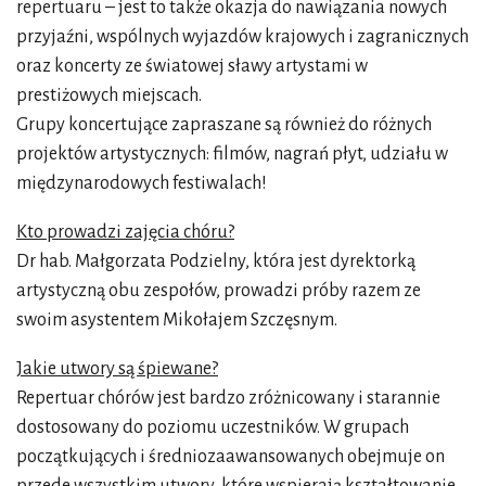
repertuaru – jest to także okazja do nawiązania nowych
przyjaźni, wspólnych wyjazdów krajowych i zagranicznych
oraz koncerty ze światowej sławy artystami w
prestiżowych miejscach.
Grupy koncertujące zapraszane są również do różnych
projektów artystycznych: filmów, nagrań płyt, udziału w
międzynarodowych festiwalach!
Kto prowadzi zajęcia chóru?
Dr hab. Małgorzata Podzielny, która jest dyrektorką
artystyczną obu zespołów, prowadzi próby razem ze
swoim asystentem Mikołajem Szczęsnym.
Jakie utwory są śpiewane?
Repertuar chórów jest bardzo zróżnicowany i starannie
dostosowany do poziomu uczestników. W grupach
początkujących i średniozaawansowanych obejmuje on
przede wszystkim utwory, które wspierają kształtowanie