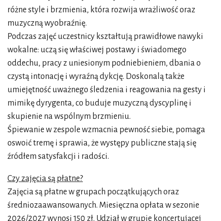
różne style i brzmienia, która rozwija wrażliwość oraz
muzyczną wyobraźnię.
Podczas zajęć uczestnicy kształtują prawidłowe nawyki
wokalne: uczą się właściwej postawy i świadomego
oddechu, pracy z uniesionym podniebieniem, dbania o
czystą intonację i wyraźną dykcję. Doskonalą także
umiejętność uważnego śledzenia i reagowania na gesty i
mimikę dyrygenta, co buduje muzyczną dyscyplinę i
skupienie na wspólnym brzmieniu.
Śpiewanie w zespole wzmacnia pewność siebie, pomaga
oswoić tremę i sprawia, że występy publiczne stają się
źródłem satysfakcji i radości.
Czy zajęcia są płatne?
Zajęcia są płatne w grupach początkujących oraz
średniozaawansowanych. Miesięczna opłata w sezonie
2026/2027 wynosi 150 zł. Udział w grupie koncertującej