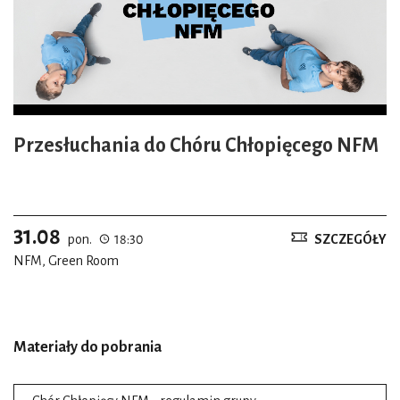
Przesłuchania do Chóru Chłopięcego NFM
31.08
pon.
18:30
SZCZEGÓŁY
NFM, Green Room
Materiały do pobrania