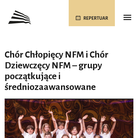
REPERTUAR
Chór Chłopięcy NFM i Chór
Dziewczęcy NFM – grupy
początkujące i
średniozaawansowane