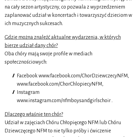
na cały sezon artystyczny, co pozwala z wyprzedzeniem
zaplanować udział w koncertach i towarzyszyć dzieciom w
ich muzycznych sukcesach.
Gdzie można znaleźć aktualne wydarzenia, w których
bierze udział dany chór?
Oba chóry mają swoje profile w mediach
społecznościowych:
Facebook
www.facebook.com/ChorDziewczecyNFM
,
www.facebook.com/ChorChlopiecyNFM
,
Instagram
www.instagram.com/nfmboysandgirlschoir
.
Dlaczego właśnie ten chór?
Udział w zajęciach Chóru Chłopięcego NFM lub Chóru
Dziewczęcego NFM to nie tylko próby i ćwiczenie