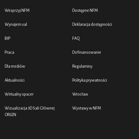
Wesprzyj NFM
Dostępne NFM
Wynajem sal
Deklaracja dostępności
BIP
FAQ
Praca
Dofinansowanie
Dla mediów
Regulaminy
Aktualności
Polityka prywatności
Wirtualny spacer
Wrocław
Wizualizacja 3D Sali Głównej
Wystawy w NFM
ORLEN