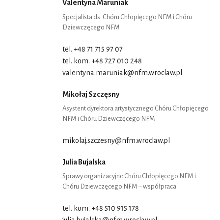
Valentyna Maruniak
Specjalista ds. Chóru Chłopięcego NFM i Chóru
Dziewczęcego NFM
tel. +48 71 715 97 07
tel. kom. +48 727 010 248
valentyna.maruniak@nfm.wroclaw.pl
Mikołaj Szczęsny
Asystent dyrektora artystycznego Chóru Chłopięcego
NFM i Chóru Dziewczęcego NFM
mikolaj.szczesny@nfm.wroclaw.pl
Julia Bujalska
Sprawy organizacyjne Chóru Chłopięcego NFM i
Chóru Dziewczęcego NFM – współpraca
tel. kom. +48 510 915 178