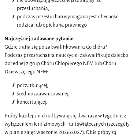
nie obowiązują wcześniejsze zapisy na
przesłuchania,
podczas przesłuchań wymagana jest obecność
rodzica lub opiekuna prawnego.
Najczęściej zadawane pytania:
Gdzie trafia się po zakwalifikowaniu do chóru?
Podczas przesłuchania nauczyciel zakwalifikuje dziecko
do jednej z grup Chóru Chłopięcego NFM lub Chóru
Dziewczęcego NFM:
początkującej,
średniozaawansowanej,
koncertującej.
Próby każdej z nich odbywają się dwa razy w tygodniu z
wyłączeniem ferii zimowych i dni świątecznych (szczegóły
w planie zajęć w sezonie 2026/2027). Obie próby są