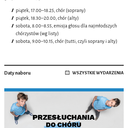
piątek, 17.00–18.25, chór (soprany)
piątek, 18.30–20.00, chór (alty)
sobota, 8.00–8.55, emisja głosu dla najmłodszych
chórzystów (wg listy)
sobota, 9.00–10.15, chór (tutti, czyli soprany i alty)
Daty naboru
WSZYSTKIE WYDARZENIA