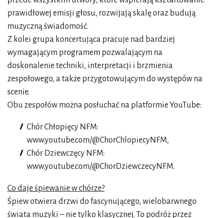
prawidłowej emisji głosu, rozwijają skalę oraz budują
muzyczną świadomość.
Z kolei grupa koncertująca pracuje nad bardziej
wymagającym programem pozwalającym na
doskonalenie techniki, interpretacji i brzmienia
zespołowego, a także przygotowującym do występów na
scenie.
Obu zespołów można posłuchać na platformie YouTube:
Chór Chłopięcy NFM:
www.youtube.com/@ChorChlopiecyNFM
,
Chór Dziewczęcy NFM:
www.youtube.com/@ChorDziewczecyNFM
.
Co daje śpiewanie w chórze?
Śpiew otwiera drzwi do fascynującego, wielobarwnego
świata muzyki – nie tylko klasycznej. To podróż przez