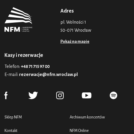
Adres
pl. Wolności 1
50-071 Wrocław
Pokaż na mapie
Kasy i rezerwacje
Telefon:
+48 71 715 97 00
E-mail:
rezerwacje@nfm.wroclaw.pl
Sklep NFM
Archiwum koncertów
Kontakt
NFM Online