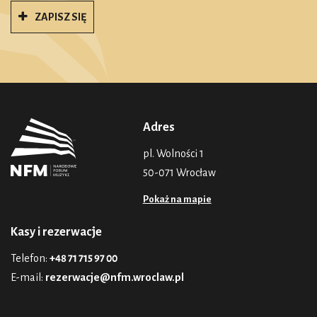
ZAPISZ SIĘ
Adres
pl. Wolności 1
50-071 Wrocław
Pokaż na mapie
Kasy i rezerwacje
Telefon:
+48 71 715 97 00
E-mail:
rezerwacje@nfm.wroclaw.pl