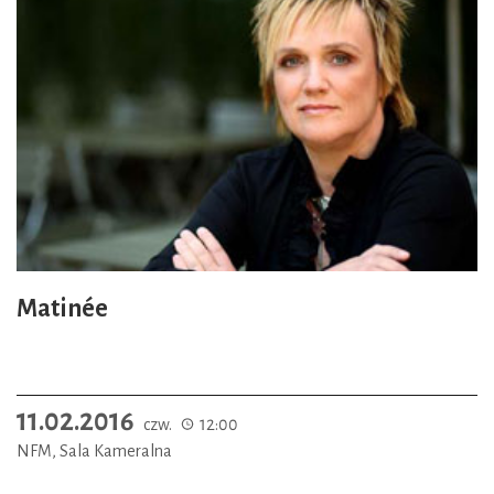
Matinée
11.02.2016
czw.
12:00
NFM, Sala Kameralna