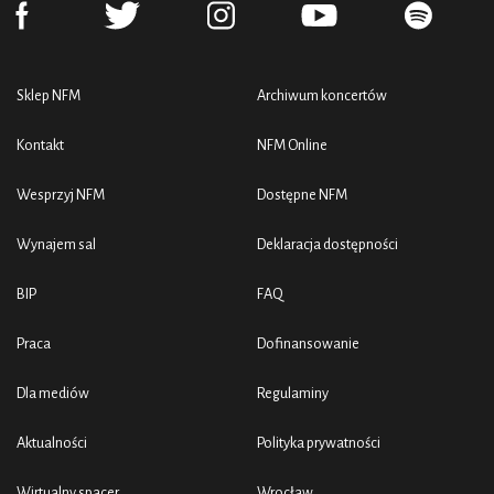
Sklep NFM
Archiwum koncertów
Kontakt
NFM Online
Wesprzyj NFM
Dostępne NFM
Wynajem sal
Deklaracja dostępności
BIP
FAQ
Praca
Dofinansowanie
Dla mediów
Regulaminy
Aktualności
Polityka prywatności
Wirtualny spacer
Wrocław