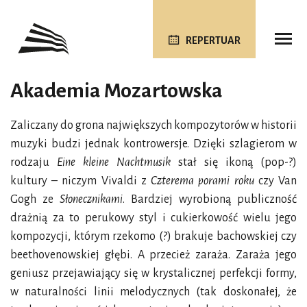
REPERTUAR
Akademia Mozartowska
Zaliczany do grona największych kompozytorów w historii
muzyki budzi jednak kontrowersje. Dzięki szlagierom w
rodzaju
Eine kleine Nachtmusik
stał się ikoną (pop-?)
kultury – niczym Vivaldi z
Czterema porami roku
czy Van
Gogh ze
Słonecznikami
. Bardziej wyrobioną publiczność
drażnią za to perukowy styl i cukierkowość wielu jego
kompozycji, którym rzekomo (?) brakuje bachowskiej czy
beethovenowskiej głębi. A przecież zaraża. Zaraża jego
geniusz przejawiający się w krystalicznej perfekcji formy,
w naturalności linii melodycznych (tak doskonałej, że