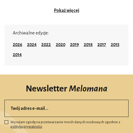
Pokaż więcej
Archiwalne edycje:
2026
2024
2022
2020
2019
2018
2017
2015
2014
Newsletter
Melomana
Wyrażam zgodę na przetwarzanie moich danych osobowych zgodnie z
polityką prywatności