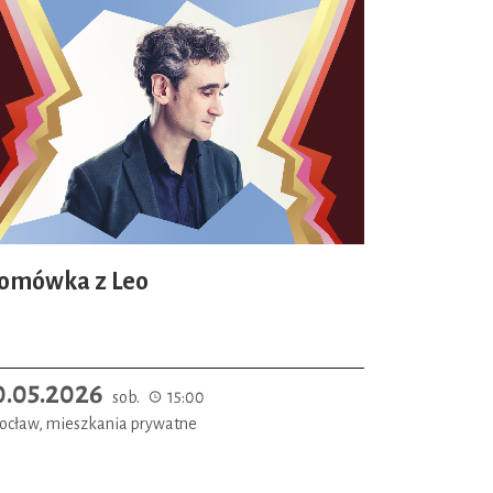
omówka z Leo
0.05.2026
sob.
15:00
ocław, mieszkania prywatne