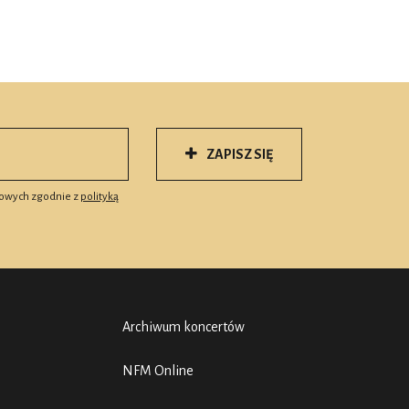
ZAPISZ SIĘ
owych zgodnie z
polityką
Archiwum koncertów
NFM Online