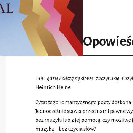
Opowieś
Tam, gdzie kończą się słowa, zaczyna się muzy
Heinrich Heine
Cytat tego romantycznego poety doskonale
Jednocześnie stawia przed nami pewne wyz
bez muzyki lub z jej pomocą, czy możliwe 
muzyką – bez użycia słów?