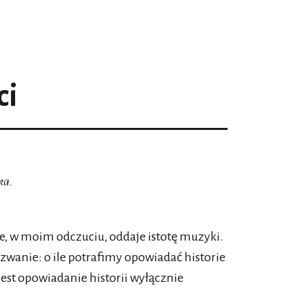
ci
ka.
, w moim odczuciu, oddaje istotę muzyki.
wanie: o ile potrafimy opowiadać historie
jest opowiadanie historii wyłącznie