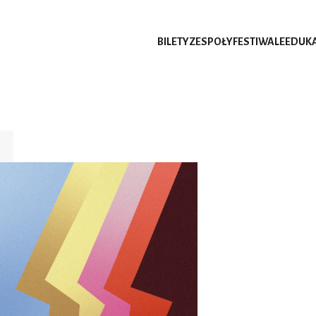
BILETY
ZESPOŁY
FESTIWALE
EDUK