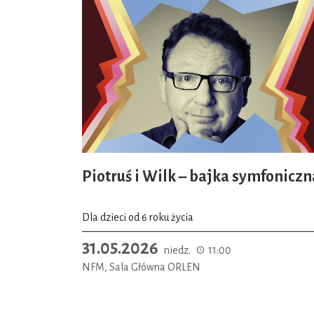
Piotruś i Wilk – bajka symfoniczn
Dla dzieci od 6 roku życia
31.05.2026
niedz.
11:00
NFM, Sala Główna ORLEN