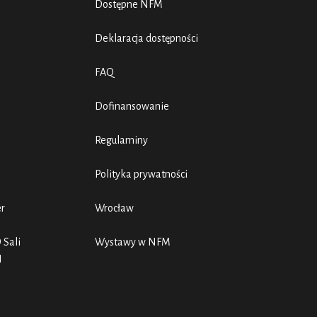
Dostępne NFM
Deklaracja dostępności
FAQ
Dofinansowanie
Regulaminy
Polityka prywatności
er
Wrocław
 Sali
Wystawy w NFM
N