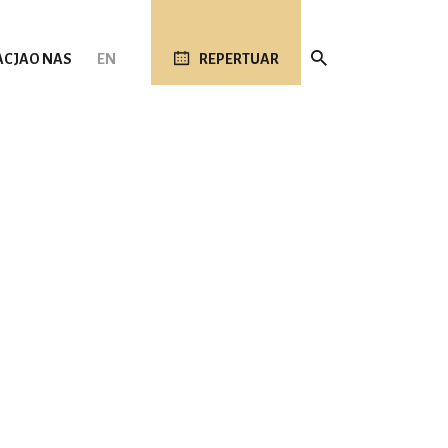
ACJA
O NAS
EN
REPERTUAR