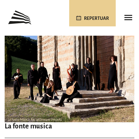
REPERTUAR
La Fonte Musica, fot. archiwum zespołu
La fonte musica