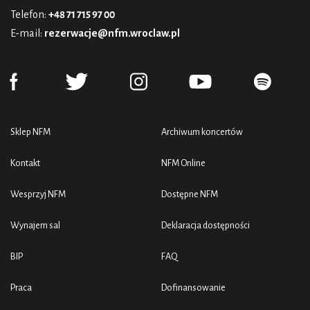
Telefon:
+48 71 715 97 00
E-mail:
rezerwacje@nfm.wroclaw.pl
Sklep NFM
Archiwum koncertów
Kontakt
NFM Online
Wesprzyj NFM
Dostępne NFM
Wynajem sal
Deklaracja dostępności
BIP
FAQ
Praca
Dofinansowanie