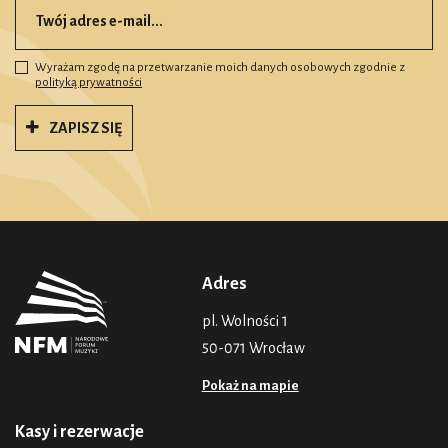
Wyrażam zgodę na przetwarzanie moich danych osobowych zgodnie z
polityką prywatności
ZAPISZ SIĘ
Adres
pl. Wolności 1
50-071 Wrocław
Pokaż na mapie
Kasy i rezerwacje