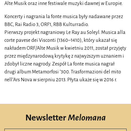
Alte Musik oraz inne festiwale muzyki dawnej w Europie.
Koncerty i nagrania la fonte musica były nadawane przez
BBC, Rai Radio 3, ORF1, RBB Kulturradio.
Pierwszy projekt nagraniowy Le Ray au Soleyl. Musica alla
corte pavese dei Visconti (1360–1410), który ukazał się
nakładem ORF/Alte Musik w kwietniu 2011, został przyjęty
przez międzynarodową krytykę z najwyższym uznaniem i
zdobył liczne nagrody. Zespół La fonte musica nagrał
drugi album Metamorfosi ’300. Trasformazioni del mito
nell’Ars Nova w sierpniu 2013. Płyta ukaże się w 2016 r.
Newsletter
Melomana