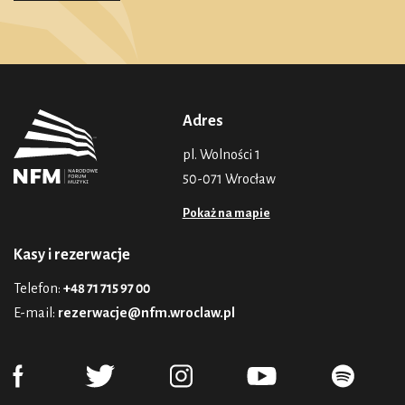
Adres
pl. Wolności 1
50-071 Wrocław
Pokaż na mapie
Kasy i rezerwacje
Telefon:
+48 71 715 97 00
E-mail:
rezerwacje@nfm.wroclaw.pl