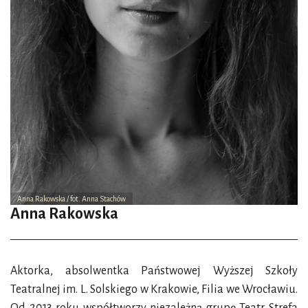
Anna Rakowska / fot. Anna Stachów
Anna Rakowska
Aktorka, absolwentka Państwowej Wyższej Szkoły
Teatralnej im. L. Solskiego w Krakowie, Filia we Wrocławiu.