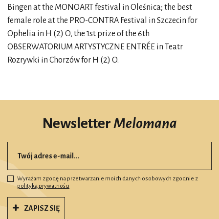
Bingen at the MONOART festival in Oleśnica; the best
female role at the PRO-CONTRA Festival in Szczecin for
Ophelia in H (2) O, the 1st prize of the 6th
OBSERWATORIUM ARTYSTYCZNE ENTRÉE in Teatr
Rozrywki in Chorzów for H (2) O.
Newsletter
Melomana
Wyrażam zgodę na przetwarzanie moich danych osobowych zgodnie z
polityką prywatności
ZAPISZ SIĘ