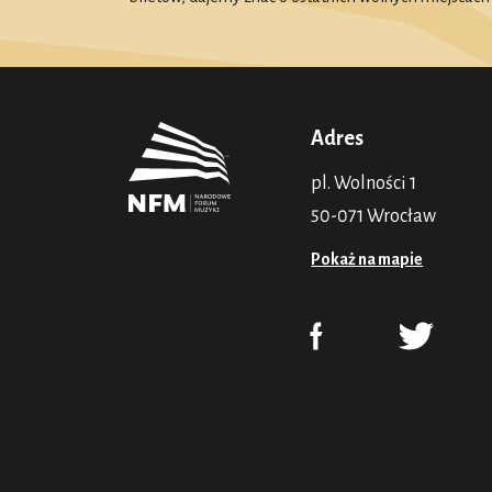
Adres
pl. Wolności 1
50-071 Wrocław
Pokaż na mapie