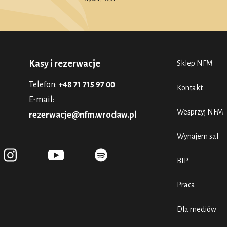
Kasy i rezerwacje
Sklep NFM
Telefon:
+48 71 715 97 00
Kontakt
E-mail:
Wesprzyj NFM
rezerwacje@nfm.wroclaw.pl
Wynajem sal
BIP
Praca
Dla mediów