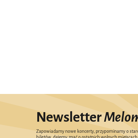
Newsletter
Melo
Zapowiadamy nowe koncerty, przypominamy o starc
biletów, dajemy znać o ostatnich wolnych miejscach