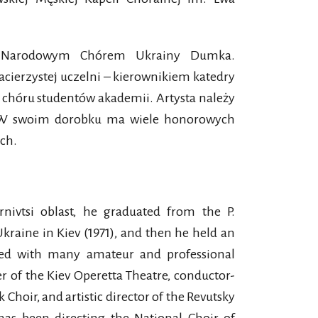
e Narodowym Chórem Ukrainy Dumka.
acierzystej uczelni – kierownikiem katedry
 chóru studentów akademii. Artysta należy
. W swoim dorobku ma wiele honorowych
ch.
nivtsi oblast, he graduated from the P.
raine in Kiev (1971), and then he held an
rked with many amateur and professional
r of the Kiev Operetta Theatre, conductor-
Choir, and artistic director of the Revutsky