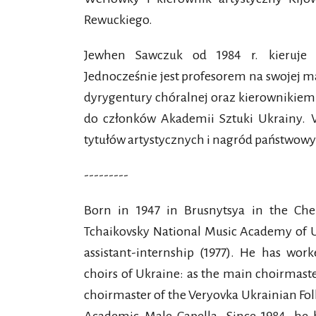
Rewuckiego.
Jewhen Sawczuk od 1984 r. kieruj
Jednocześnie jest profesorem na swojej m
dyrygentury chóralnej oraz kierownikiem
do członków Akademii Sztuki Ukrainy
tytułów artystycznych i nagród państwowy
---------
Born in 1947 in Brusnytsya in the Cher
Tchaikovsky National Music Academy of Uk
assistant-internship (1977). He has wo
choirs of Ukraine: as the main choirmaste
choirmaster of the Veryovka Ukrainian Folk 