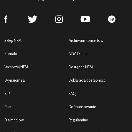
Sklep NFM
Archiwum koncertów
Kontakt
NFM Online
Wesprzyj NFM
Dostępne NFM
Wynajem sal
Deklaracja dostępności
BIP
FAQ
Praca
Dofinansowanie
Dla mediów
Regulaminy