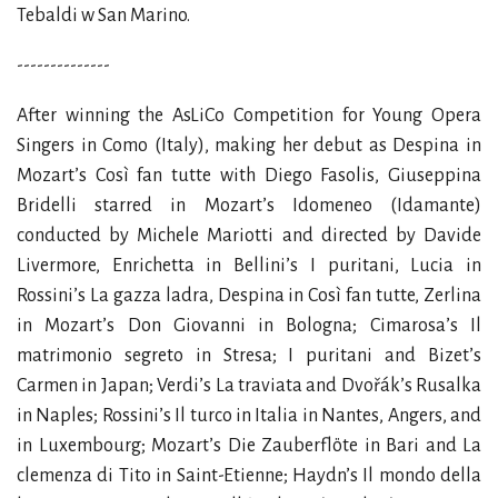
Tebaldi w San Marino.
--------------
After winning the AsLiCo Competition for Young Opera
Singers in Como (Italy), making her debut as Despina in
Mozart’s Così fan tutte with Diego Fasolis, Giuseppina
Bridelli starred in Mozart’s Idomeneo (Idamante)
conducted by Michele Mariotti and directed by Davide
Livermore, Enrichetta in Bellini’s I puritani, Lucia in
Rossini’s La gazza ladra, Despina in Così fan tutte, Zerlina
in Mozart’s Don Giovanni in Bologna; Cimarosa’s Il
matrimonio segreto in Stresa; I puritani and Bizet’s
Carmen in Japan; Verdi’s La traviata and Dvořák’s Rusalka
in Naples; Rossini’s Il turco in Italia in Nantes, Angers, and
in Luxembourg; Mozart’s Die Zauberflöte in Bari and La
clemenza di Tito in Saint-Etienne; Haydn’s Il mondo della