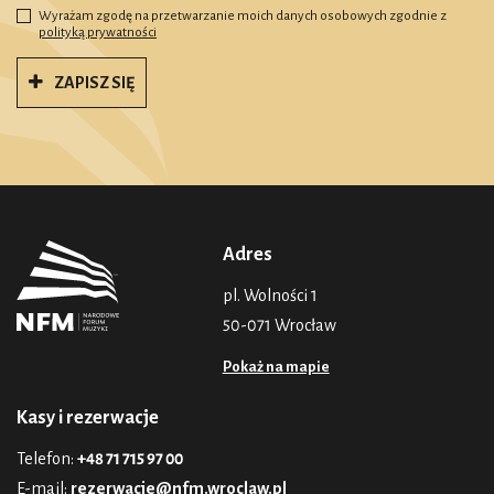
Wyrażam zgodę na przetwarzanie moich danych osobowych zgodnie z
polityką prywatności
ZAPISZ SIĘ
Adres
pl. Wolności 1
50-071 Wrocław
Pokaż na mapie
Kasy i rezerwacje
Telefon:
+48 71 715 97 00
E-mail:
rezerwacje@nfm.wroclaw.pl