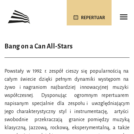
REPERTUAR
Bang on a Can All-Stars
Powstały w 1992 r. zespół cieszy się popularnością na
całym świecie dzięki pełnym dynamiki występom na
żywo i nagraniom najbardziej innowacyjnej muzyki
współczesnej. Dysponując ogromnym repertuarem
napisanym specjalnie dla zespołu i uwzględniającym
jego charakterystyczny styl i instrumentację, artyści
swobodnie przekraczają granice pomiędzy muzyką
klasyczną, jazzową, rockową, eksperymentalną, a także