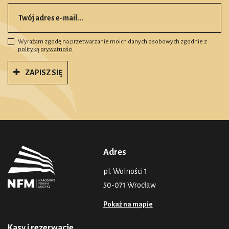
Wyrażam zgodę na przetwarzanie moich danych osobowych zgodnie z
polityką prywatności
ZAPISZ SIĘ
Adres
pl. Wolności 1
50-071 Wrocław
Pokaż na mapie
Kasy i rezerwacje