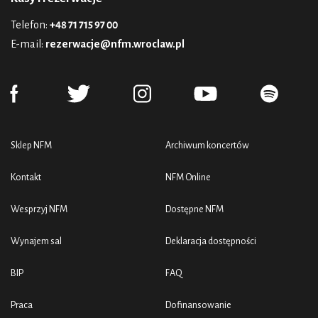
Telefon:
+48 71 715 97 00
E-mail:
rezerwacje@nfm.wroclaw.pl
Sklep NFM
Archiwum koncertów
Kontakt
NFM Online
Wesprzyj NFM
Dostępne NFM
Wynajem sal
Deklaracja dostępności
BIP
FAQ
Praca
Dofinansowanie