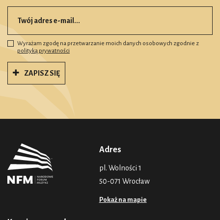
Wyrażam zgodę na przetwarzanie moich danych osobowych zgodnie z
polityką prywatności
ZAPISZ SIĘ
Adres
pl. Wolności 1
50-071 Wrocław
Pokaż na mapie