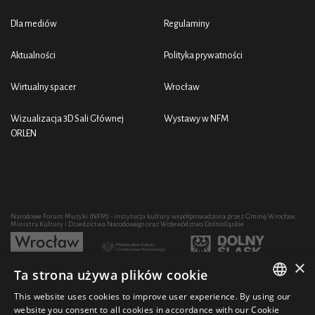
Dla mediów
Regulaminy
Aktualności
Polityka prywatności
Wirtualny spacer
Wrocław
Wizualizacja 3D Sali Głównej
Wystawy w NFM
ORLEN
Narodowe Forum Muzyki (NFM) - instytucja kultury współprowadzona przez Gminę Wrocław,
Ministra Kultury i Dziedzictwa Narodowego oraz Województwo Dolnośląskie
×
Ta strona używa plików cookie
Rozwój działalności artystycznej i edukacyjnej NFM poprzez zakup sprzętu współfinansowany
przez:
This website uses cookies to improve user experience. By using our
POLISH
website you consent to all cookies in accordance with our Cookie