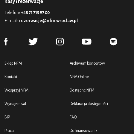
Kasy i rezerwacje
Telefon:
+48 71 715 97 00
E-mail:
rezerwacje@nfm.wroclaw.pl
Sklep NFM
Archiwum koncertów
Kontakt
NFM Online
Wesprzyj NFM
Dostępne NFM
Wynajem sal
Deklaracja dostępności
BIP
FAQ
Praca
Dofinansowanie