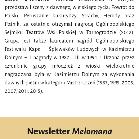
przedstawił sceny z dawnego, wiejskiego życia: Powrót do
Polski, Peruszanie kukurydzy, Strachy, Herody oraz
Pośnik; za ostatnie otrzymał nagrodę Ogólnopolskiego
Sejmiku Teatrów Wsi Polskiej w Tarnogrodzie (2012).
Grupa jest także laureatem nagród Ogólnopolskiego
Festiwalu Kapel i Śpiewaków Ludowych w Kazimierzu
Dolnym – I nagrody w 1987 i III w 1994 r. Uczona przez
członkinie grupy młodzież z wioski wielokrotnie
nagradzana była w Kazimierzu Dolnym za wykonania
dawnych pieśni w kategorii Mistrz-Uczeń (1987, 1995, 2005,
2007, 2011, 2015).
Newsletter
Melomana