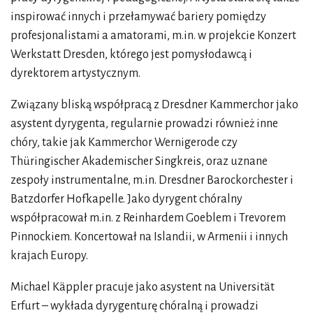
inspirować innych i przełamywać bariery pomiędzy
profesjonalistami a amatorami, m.in. w projekcie Konzert
Werkstatt Dresden, którego jest pomysłodawcą i
dyrektorem artystycznym.
Związany bliską współpracą z Dresdner Kammerchor jako
asystent dyrygenta, regularnie prowadzi również inne
chóry, takie jak Kammerchor Wernigerode czy
Thüringischer Akademischer Singkreis, oraz uznane
zespoły instrumentalne, m.in. Dresdner Barockorchester i
Batzdorfer Hofkapelle. Jako dyrygent chóralny
współpracował m.in. z Reinhardem Goeblem i Trevorem
Pinnockiem. Koncertował na Islandii, w Armenii i innych
krajach Europy.
Michael Käppler pracuje jako asystent na Universität
Erfurt – wykłada dyrygenturę chóralną i prowadzi