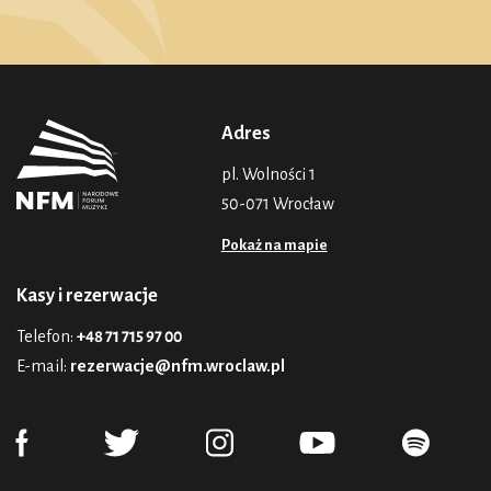
Adres
pl. Wolności 1
50-071 Wrocław
Pokaż na mapie
Kasy i rezerwacje
Telefon:
+48 71 715 97 00
E-mail:
rezerwacje@nfm.wroclaw.pl