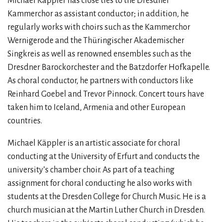
Michael Käppler has close ties to the Dresdner
Kammerchor as assistant conductor; in addition, he
regularly works with choirs such as the Kammerchor
Wernigerode and the Thüringischer Akademischer
Singkreis as well as renowned ensembles such as the
Dresdner Barockorchester and the Batzdorfer Hofkapelle.
As choral conductor, he partners with conductors like
Reinhard Goebel and Trevor Pinnock. Concert tours have
taken him to Iceland, Armenia and other European
countries.
Michael Käppler is an artistic associate for choral
conducting at the University of Erfurt and conducts the
university’s chamber choir. As part of a teaching
assignment for choral conducting he also works with
students at the Dresden College for Church Music. He is a
church musician at the Martin Luther Church in Dresden.