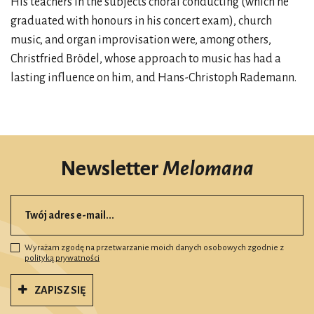
His teachers in the subjects choral conducting (which he
graduated with honours in his concert exam), church
music, and organ improvisation were, among others,
Christfried Brödel, whose approach to music has had a
lasting influence on him, and Hans-Christoph Rademann.
Newsletter
Melomana
Wyrażam zgodę na przetwarzanie moich danych osobowych zgodnie z
polityką prywatności
ZAPISZ SIĘ