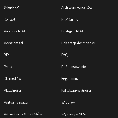
Sklep NFM
Archiwum koncertów
Kontakt
NFM Online
Wesprzyj NFM
Dostępne NFM
Wynajem sal
Deklaracja dostępności
BIP
FAQ
Praca
Dofinansowanie
Dla mediów
Regulaminy
Aktualności
Polityka prywatności
Wirtualny spacer
Wrocław
Wizualizacja 3D Sali Głównej
Wystawy w NFM