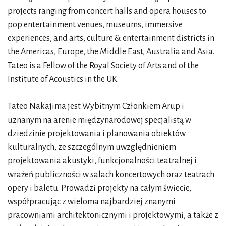
projects ranging from concert halls and opera houses to
pop entertainment venues, museums, immersive
experiences, and arts, culture & entertainment districts in
the Americas, Europe, the Middle East, Australia and Asia.
Tateo is a Fellow of the Royal Society of Arts and of the
Institute of Acoustics in the UK.
Tateo Nakajima jest Wybitnym Członkiem Arup i
uznanym na arenie międzynarodowej specjalistą w
dziedzinie projektowania i planowania obiektów
kulturalnych, ze szczególnym uwzględnieniem
projektowania akustyki, funkcjonalności teatralnej i
wrażeń publiczności w salach koncertowych oraz teatrach
opery i baletu. Prowadzi projekty na całym świecie,
współpracując z wieloma najbardziej znanymi
pracowniami architektonicznymi i projektowymi, a także z