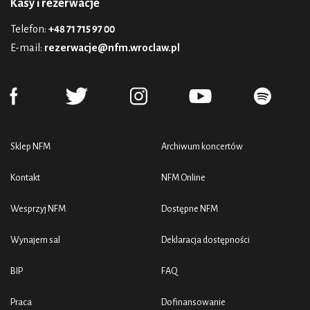
Kasy i rezerwacje
Telefon:
+48 71 715 97 00
E-mail:
rezerwacje@nfm.wroclaw.pl
Sklep NFM
Archiwum koncertów
Kontakt
NFM Online
Wesprzyj NFM
Dostępne NFM
Wynajem sal
Deklaracja dostępności
BIP
FAQ
Praca
Dofinansowanie