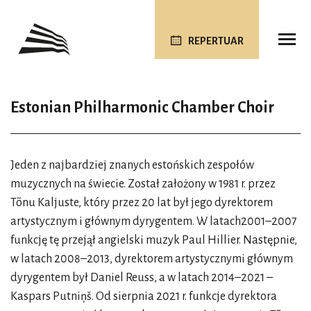
REPERTUAR
Estonian Philharmonic Chamber Choir
Jeden z najbardziej znanych estońskich zespołów
muzycznych na świecie. Został założony w 1981 r. przez
Tõnu Kaljuste, który przez 20 lat był jego dyrektorem
artystycznym i głównym dyrygentem. W latach2001–2007
funkcję tę przejął angielski muzyk Paul Hillier. Następnie,
w latach 2008–2013, dyrektorem artystycznymi głównym
dyrygentem był Daniel Reuss, a w latach 2014–2021 –
Kaspars Putniņš. Od sierpnia 2021 r. funkcje dyrektora