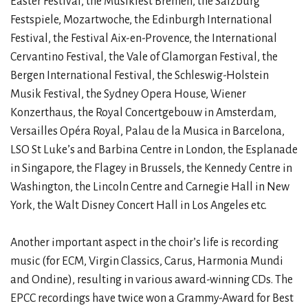
Easter Festival, the Musikfest Bremen, the Salzburg
Festspiele, Mozartwoche, the Edinburgh International
Festival, the Festival Aix-en-Provence, the International
Cervantino Festival, the Vale of Glamorgan Festival, the
Bergen International Festival, the Schleswig-Holstein
Musik Festival, the Sydney Opera House, Wiener
Konzerthaus, the Royal Concertgebouw in Amsterdam,
Versailles Opéra Royal, Palau de la Musica in Barcelona,
LSO St Luke’s and Barbina Centre in London, the Esplanade
in Singapore, the Flagey in Brussels, the Kennedy Centre in
Washington, the Lincoln Centre and Carnegie Hall in New
York, the Walt Disney Concert Hall in Los Angeles etc.
Another important aspect in the choir’s life is recording
music (for ECM, Virgin Classics, Carus, Harmonia Mundi
and Ondine), resulting in various award-winning CDs. The
EPCC recordings have twice won a Grammy-Award for Best