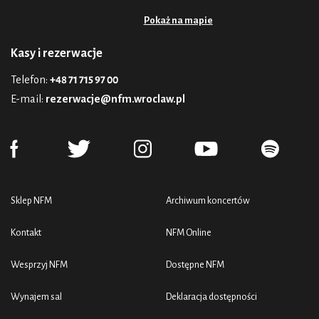
Pokaż na mapie
Kasy i rezerwacje
Telefon:
+48 71 715 97 00
E-mail:
rezerwacje@nfm.wroclaw.pl
Sklep NFM
Archiwum koncertów
Kontakt
NFM Online
Wesprzyj NFM
Dostępne NFM
Wynajem sal
Deklaracja dostępności