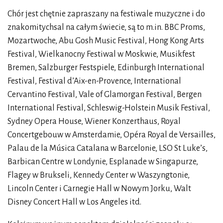
Chór jest chętnie zapraszany na festiwale muzyczne i do
znakomitychsal na całym świecie, są to m.in. BBC Proms,
Mozartwoche, Abu Gosh Music Festival, Hong Kong Arts
Festival, Wielkanocny Festiwal w Moskwie, Musikfest
Bremen, Salzburger Festspiele, Edinburgh International
Festival, Festival d’Aix-en-Provence, International
Cervantino Festival, Vale of Glamorgan Festival, Bergen
International Festival, Schleswig-Holstein Musik Festival,
Sydney Opera House, Wiener Konzerthaus, Royal
Concertgebouw w Amsterdamie, Opéra Royal de Versailles,
Palau de la Música Catalana w Barcelonie, LSO St Luke’s,
Barbican Centre w Londynie, Esplanade w Singapurze,
Flagey w Brukseli, Kennedy Center w Waszyngtonie,
Lincoln Center i Carnegie Hall w Nowym Jorku, Walt
Disney Concert Hall w Los Angeles itd.