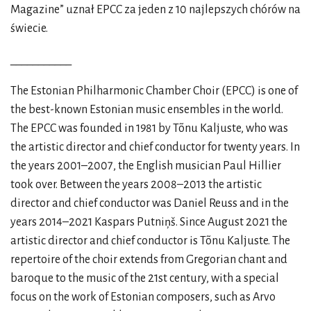
Magazine” uznał EPCC za jeden z 10 najlepszych chórów na
świecie.
___________
The Estonian Philharmonic Chamber Choir (EPCC) is one of
the best-known Estonian music ensembles in the world.
The EPCC was founded in 1981 by Tõnu Kaljuste, who was
the artistic director and chief conductor for twenty years. In
the years 2001–2007, the English musician Paul Hillier
took over. Between the years 2008–2013 the artistic
director and chief conductor was Daniel Reuss and in the
years 2014–2021 Kaspars Putniņš. Since August 2021 the
artistic director and chief conductor is Tõnu Kaljuste. The
repertoire of the choir extends from Gregorian chant and
baroque to the music of the 21st century, with a special
focus on the work of Estonian composers, such as Arvo