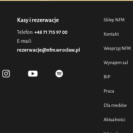
Kasy i rezerwacje
Sklep NFM
Telefon:
+48 71 715 97 00
Kontakt
E-mail:
Wesprzyj NFM
rezerwacje@nfm.wroclaw.pl
Wynajem sal
BIP
Praca
Dla mediów
Aktualności