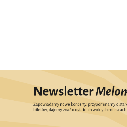
Newsletter
Melo
Zapowiadamy nowe koncerty, przypominamy o starc
biletów, dajemy znać o ostatnich wolnych miejscach