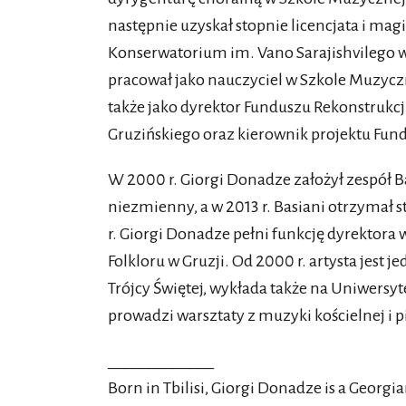
następnie uzyskał stopnie licencjata i ma
Konserwatorium im. Vano Sarajishvilego 
pracował jako nauczyciel w Szkole Muzycz
także jako dyrektor Funduszu Rekonstrukcj
Gruzińskiego oraz kierownik projektu Fun
W 2000 r. Giorgi Donadze założył zespół Ba
niezmienny, a w 2013 r. Basiani otrzymał 
r. Giorgi Donadze pełni funkcję dyrekto
Folkloru w Gruzji. Od 2000 r. artysta jes
Trójcy Świętej, wykłada także na Uniwersyt
prowadzi warsztaty z muzyki kościelnej i p
_____________
Born in Tbilisi, Giorgi Donadze is a Georgia