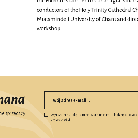
the Folklore State Centre of Georgia. Sinc
conductors of the Holy Trinity Cathedral Cho
Mtatsmindeli University of Chant and dire
workshop.
mana
ie sprzedaży
Wyrażam zgodę na przetwarzanie moich danych osob
prywatności