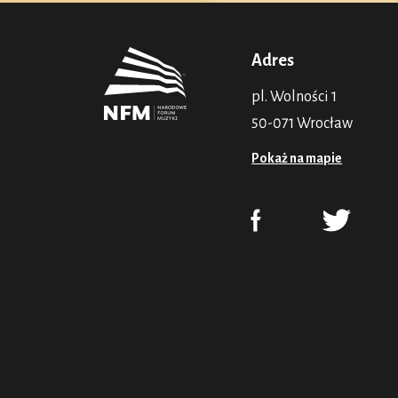
Adres
pl. Wolności 1
50-071 Wrocław
Pokaż na mapie