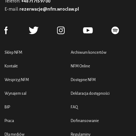
Telefon:
+48 71 715 97 00
E-mail:
rezerwacje@nfm.wroclaw.pl
Sklep NFM
Archiwum koncertów
Kontakt
NFM Online
Wesprzyj NFM
Dostępne NFM
Wynajem sal
Deklaracja dostępności
BIP
FAQ
Praca
Dofinansowanie
Dla mediów
Regulaminy