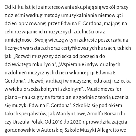
Od kilku lat jej zainteresowania skupiają się wokół pracy
z dziećmi według metody umuzykalniania niemowląt i
dzieci opracowanej przez Edwina E. Gordona, mającej na
celu rozwijanie ich muzycznych zdolności oraz
umiejętności. Swoją wiedzę w tym zakresie poszerzała na
licznych warsztatach oraz certyfikowanych kursach, takich
jak: „Rozwój muzyczny dziecka od poczęcia do
dziewiątego roku życia”, „Wspieranie indywidualnych
uzdolnień muzycznych dzieci w koncepcji Edwina E.
Gordona”, „Rozwój audiacji w muzycznej edukacji dziecka
w wieku przedszkolnym i szkolnym”, „Music moves for
piano – nauka gry na fortepianie zgodnie z teorią uczenia
się muzyki Edwina E. Gordona”. Szkoliła się pod okiem
takich specjalistów, jak Marilyn Lowe, Arnolfo Borsacchi
czy Urszula Polak. Od 2016 do 2020 r. prowadziła zajęcia
gordonowskie w Autorskiej Szkole Muzyki Allegretto we