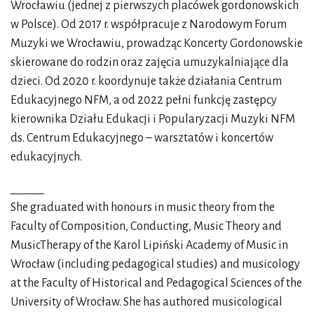
Wrocławiu (jednej z pierwszych placówek gordonowskich
w Polsce). Od 2017 r. współpracuje z Narodowym Forum
Muzyki we Wrocławiu, prowadząc Koncerty Gordonowskie
skierowane do rodzin oraz zajęcia umuzykalniające dla
dzieci. Od 2020 r. koordynuje także działania Centrum
Edukacyjnego NFM, a od 2022 pełni funkcję zastępcy
kierownika Działu Edukacji i Popularyzacji Muzyki NFM
ds. Centrum Edukacyjnego – warsztatów i koncertów
edukacyjnych.
______
She graduated with honours in music theory from the
Faculty of Composition, Conducting, Music Theory and
MusicTherapy of the Karol Lipiński Academy of Music in
Wrocław (including pedagogical studies) and musicology
at the Faculty of Historical and Pedagogical Sciences of the
University of Wrocław. She has authored musicological