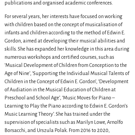
publications and organised academic conferences.
For several years, her interests have focused on working
with children based on the concept of musicalisation of
infants and children according to the method of Edwin E.
Gordon, aimed at developing their musical abilities and
skills. She has expanded her knowledge in this area during
numerous workshops and certified courses, such as
‘Musical Development of Children from Conception to the
Age of Nine’, ‘Supporting the Individual Musical Talents of
Children in the Concept of Edwin E. Gordon’, ‘Development
of Audiation in the Musical Education of Children at
Preschool and School Age’, ‘Music Moves for Piano –
Learning to Play the Piano according to Edwin E. Gordon’s
Music Learning Theory’. She has trained under the
supervision of specialists such as Marilyn Lowe, Arnolfo
Borsacchi, and Urszula Polak. From 2016 to 2020,