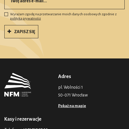
Wyrażam zgodę na przetwarzanie moich danych osobowych zgodnie z
polityką prywatności
ZAPISZ SIĘ
Adres
pl. Wolności 1
50-071 Wrocław
Pokaż na mapie
Kasy i rezerwacje