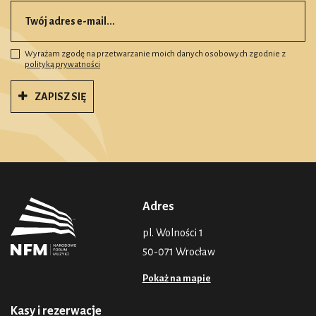
Wyrażam zgodę na przetwarzanie moich danych osobowych zgodnie z
polityką prywatności
ZAPISZ SIĘ
Adres
pl. Wolności 1
50-071 Wrocław
Pokaż na mapie
Kasy i rezerwacje