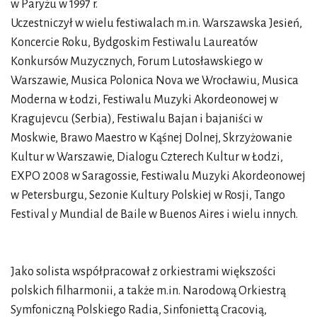
w Paryżu w 1997 r.
Uczestniczył w wielu festiwalach m.in. Warszawska Jesień,
Koncercie Roku, Bydgoskim Festiwalu Laureatów
Konkursów Muzycznych, Forum Lutosławskiego w
Warszawie, Musica Polonica Nova we Wrocławiu, Musica
Moderna w Łodzi, Festiwalu Muzyki Akordeonowej w
Kragujevcu (Serbia), Festiwalu Bajan i bajaniści w
Moskwie, Brawo Maestro w Kąśnej Dolnej, Skrzyżowanie
Kultur w Warszawie, Dialogu Czterech Kultur w Łodzi,
EXPO 2008 w Saragossie, Festiwalu Muzyki Akordeonowej
w Petersburgu, Sezonie Kultury Polskiej w Rosji, Tango
Festival y Mundial de Baile w Buenos Aires i wielu innych.
Jako solista współpracował z orkiestrami większości
polskich filharmonii, a także m.in. Narodową Orkiestrą
Symfoniczną Polskiego Radia, Sinfoniettą Cracovią,