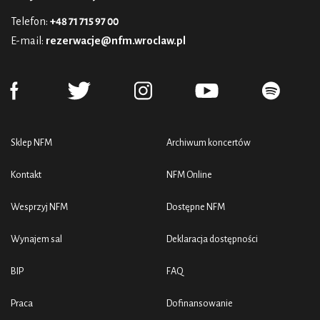
Telefon:
+48 71 715 97 00
E-mail:
rezerwacje@nfm.wroclaw.pl
Sklep NFM
Archiwum koncertów
Kontakt
NFM Online
Wesprzyj NFM
Dostępne NFM
Wynajem sal
Deklaracja dostępności
BIP
FAQ
Praca
Dofinansowanie