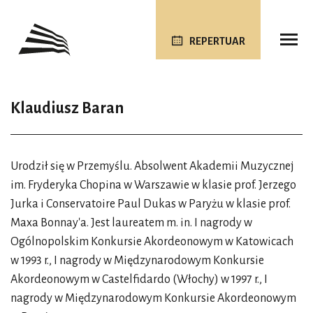
REPERTUAR
Klaudiusz Baran
Urodził się w Przemyślu. Absolwent Akademii Muzycznej
im. Fryderyka Chopina w Warszawie w klasie prof. Jerzego
Jurka i Conservatoire Paul Dukas w Paryżu w klasie prof.
Maxa Bonnay'a. Jest laureatem m. in. I nagrody w
Ogólnopolskim Konkursie Akordeonowym w Katowicach
w 1993 r., I nagrody w Międzynarodowym Konkursie
Akordeonowym w Castelfidardo (Włochy) w 1997 r., I
nagrody w Międzynarodowym Konkursie Akordeonowym