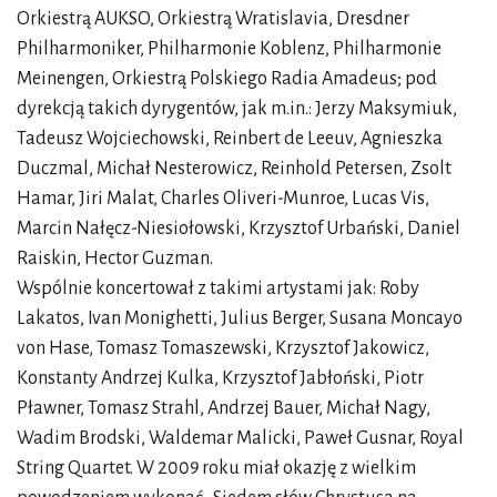
Orkiestrą AUKSO, Orkiestrą Wratislavia, Dresdner
Philharmoniker, Philharmonie Koblenz, Philharmonie
Meinengen, Orkiestrą Polskiego Radia Amadeus; pod
dyrekcją takich dyrygentów, jak m.in.: Jerzy Maksymiuk,
Tadeusz Wojciechowski, Reinbert de Leeuv, Agnieszka
Duczmal, Michał Nesterowicz, Reinhold Petersen, Zsolt
Hamar, Jiri Malat, Charles Oliveri-Munroe, Lucas Vis,
Marcin Nałęcz-Niesiołowski, Krzysztof Urbański, Daniel
Raiskin, Hector Guzman.
Wspólnie koncertował z takimi artystami jak: Roby
Lakatos, Ivan Monighetti, Julius Berger, Susana Moncayo
von Hase, Tomasz Tomaszewski, Krzysztof Jakowicz,
Konstanty Andrzej Kulka, Krzysztof Jabłoński, Piotr
Pławner, Tomasz Strahl, Andrzej Bauer, Michał Nagy,
Wadim Brodski, Waldemar Malicki, Paweł Gusnar, Royal
String Quartet. W 2009 roku miał okazję z wielkim