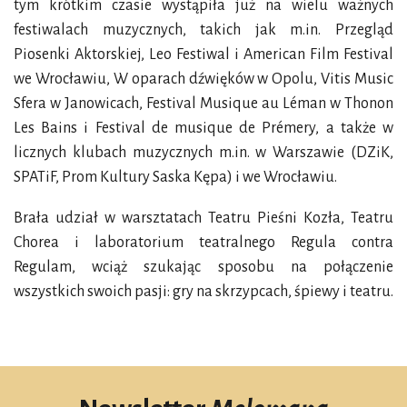
tym krótkim czasie wystąpiła już na wielu ważnych
festiwalach muzycznych, takich jak m.in. Przegląd
Piosenki Aktorskiej, Leo Festiwal i American Film Festival
we Wrocławiu, W oparach dźwięków w Opolu, Vitis Music
Sfera w Janowicach, Festival Musique au Léman w Thonon
Les Bains i Festival de musique de Prémery, a także w
licznych klubach muzycznych m.in. w Warszawie (DZiK,
SPATiF, Prom Kultury Saska Kępa) i we Wrocławiu.
Brała udział w warsztatach Teatru Pieśni Kozła, Teatru
Chorea i laboratorium teatralnego Regula contra
Regulam, wciąż szukając sposobu na połączenie
wszystkich swoich pasji: gry na skrzypcach, śpiewy i teatru.