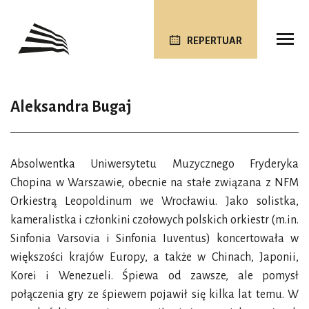
REPERTUAR
Aleksandra Bugaj
Absolwentka Uniwersytetu Muzycznego Fryderyka
Chopina w Warszawie, obecnie na stałe związana z NFM
Orkiestrą Leopoldinum we Wrocławiu. Jako solistka,
kameralistka i członkini czołowych polskich orkiestr (m.in.
Sinfonia Varsovia i Sinfonia Iuventus) koncertowała w
większości krajów Europy, a także w Chinach, Japonii,
Korei i Wenezueli. Śpiewa od zawsze, ale pomysł
połączenia gry ze śpiewem pojawił się kilka lat temu. W