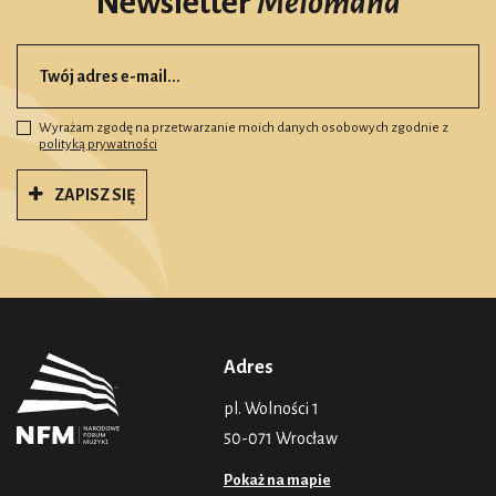
Newsletter
Melomana
Wyrażam zgodę na przetwarzanie moich danych osobowych zgodnie z
polityką prywatności
ZAPISZ SIĘ
Adres
pl. Wolności 1
50-071 Wrocław
Pokaż na mapie