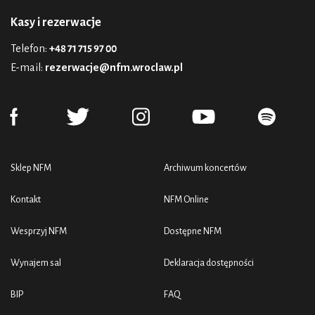
Kasy i rezerwacje
Telefon:
+48 71 715 97 00
E-mail:
rezerwacje@nfm.wroclaw.pl
Sklep NFM
Archiwum koncertów
Kontakt
NFM Online
Wesprzyj NFM
Dostępne NFM
Wynajem sal
Deklaracja dostępności
BIP
FAQ